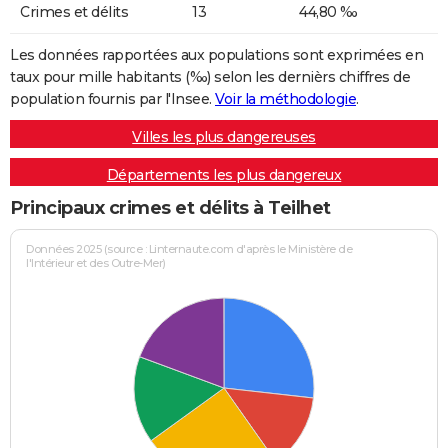
Crimes et délits
13
44,80 ‰
Les données rapportées aux populations sont exprimées en
taux pour mille habitants (‰) selon les dernièrs chiffres de
population fournis par l'Insee.
Voir la méthodologie
.
Villes les plus dangereuses
Départements les plus dangereux
Principaux crimes et délits à Teilhet
Données 2025 (source : Linternaute.com d'après le Ministère de
l'Intérieur et des Outre-Mer)