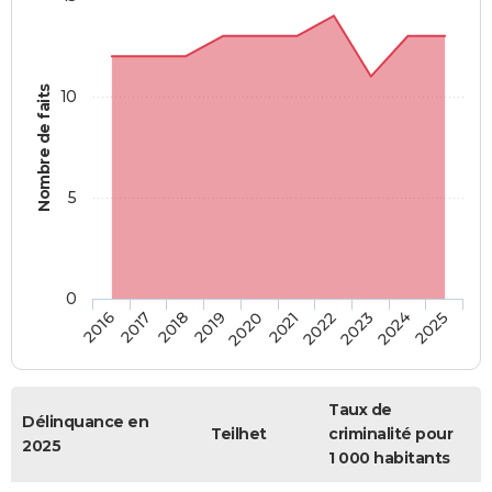
Nombre de faits
10
5
0
2018
2023
2017
2022
2016
2021
2020
2025
2019
2024
Taux de
Délinquance en
Teilhet
criminalité pour
2025
1 000 habitants