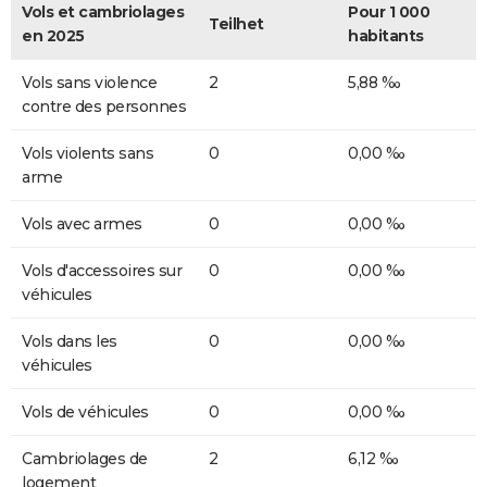
Vols et cambriolages
Pour 1 000
Teilhet
en 2025
habitants
Vols sans violence
2
5,88 ‰
contre des personnes
Vols violents sans
0
0,00 ‰
arme
Vols avec armes
0
0,00 ‰
Vols d'accessoires sur
0
0,00 ‰
véhicules
Vols dans les
0
0,00 ‰
véhicules
Vols de véhicules
0
0,00 ‰
Cambriolages de
2
6,12 ‰
logement