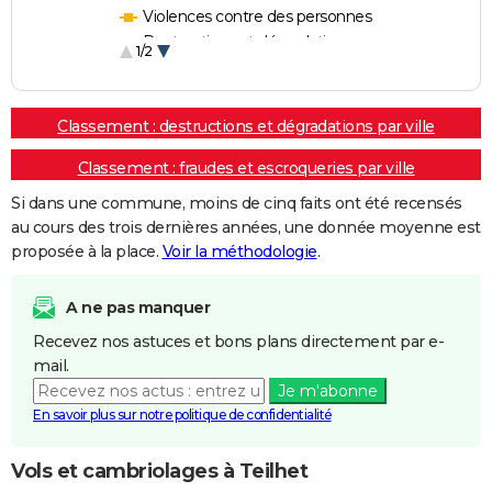
Violences contre des personnes
Destructions et dégradations
1/2
Escroqueries et fraudes
Classement : destructions et dégradations par ville
Classement : fraudes et escroqueries par ville
Si dans une commune, moins de cinq faits ont été recensés
au cours des trois dernières années, une donnée moyenne est
proposée à la place.
Voir la méthodologie
.
A ne pas manquer
Recevez nos astuces et bons plans directement par e-
mail.
Je m'abonne
En savoir plus sur notre politique de confidentialité
Vols et cambriolages à Teilhet