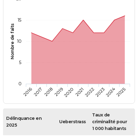
15
Nombre de faits
10
5
0
2018
2023
2017
2022
2016
2021
2020
2025
2019
2024
Taux de
Délinquance en
Ueberstrass
criminalité pour
2025
1 000 habitants