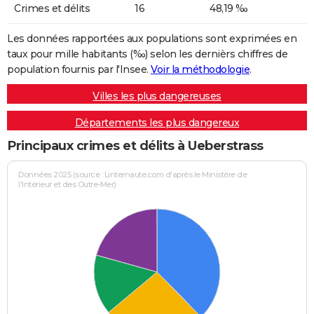
Crimes et délits
16
48,19 ‰
Les données rapportées aux populations sont exprimées en
taux pour mille habitants (‰) selon les dernièrs chiffres de
population fournis par l'Insee.
Voir la méthodologie
.
Villes les plus dangereuses
Départements les plus dangereux
Principaux crimes et délits à Ueberstrass
Données 2025 (source : Linternaute.com d'après le Ministère de
l'Intérieur et des Outre-Mer)