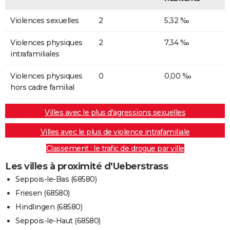
Violences sexuelles
2
5,32 ‰
Violences physiques
2
7,34 ‰
intrafamiliales
Violences physiques
0
0,00 ‰
hors cadre familial
Villes avec le plus d'agressions sexuelles
Villes avec le plus de violence intrafamiliale
Classement : le trafic de drogue par ville
Les villes à proximité d'Ueberstrass
Seppois-le-Bas (68580)
Friesen (68580)
Hindlingen (68580)
Seppois-le-Haut (68580)