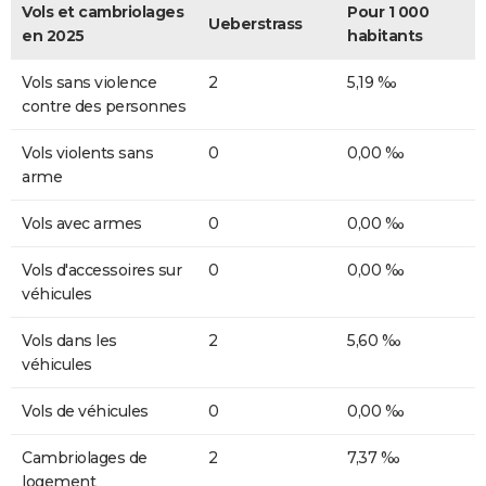
Vols et cambriolages
Pour 1 000
Ueberstrass
en 2025
habitants
Vols sans violence
2
5,19 ‰
contre des personnes
Vols violents sans
0
0,00 ‰
arme
Vols avec armes
0
0,00 ‰
Vols d'accessoires sur
0
0,00 ‰
véhicules
Vols dans les
2
5,60 ‰
véhicules
Vols de véhicules
0
0,00 ‰
Cambriolages de
2
7,37 ‰
logement