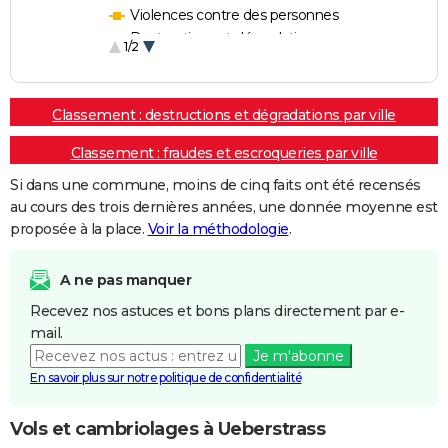
Violences contre des personnes
Destructions et dégradations
1/2
Escroqueries et fraudes
Classement : destructions et dégradations par ville
Classement : fraudes et escroqueries par ville
Si dans une commune, moins de cinq faits ont été recensés
au cours des trois dernières années, une donnée moyenne est
proposée à la place.
Voir la méthodologie
.
A ne pas manquer
Recevez nos astuces et bons plans directement par e-
mail.
Je m'abonne
En savoir plus sur notre politique de confidentialité
Vols et cambriolages à Ueberstrass