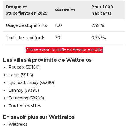
Drogue et
Pour 1 000
Wattrelos
stupéfiants en 2025
habitants
Usage de stupéfiants
100
2,45 ‰
Trafic de stupéfiants
30
0,73 ‰
Classement : le trafic de drogue par ville
Les villes à proximité de Wattrelos
Roubaix (59100)
Leers (59115)
Lys-lez-Lannoy (59390)
Lannoy (59390)
Tourcoing (59200)
Toutes les villes
En savoir plus sur Wattrelos
Wattrelos