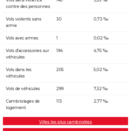
contre des personnes
Vols violents sans
30
0,73 ‰
arme
Vols avec armes
1
0,02 ‰
Vols d'accessoires sur
194
4,75 ‰
véhicules
Vols dans les
205
5,02 ‰
véhicules
Vols de véhicules
299
7,32 ‰
Cambriolages de
113
2,77 ‰
logement
Villes les plus cambriolées