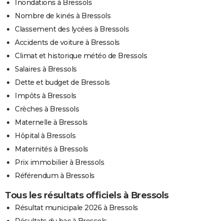
Inondations à Bressols
Nombre de kinés à Bressols
Classement des lycées à Bressols
Accidents de voiture à Bressols
Climat et historique météo de Bressols
Salaires à Bressols
Dette et budget de Bressols
Impôts à Bressols
Crèches à Bressols
Maternelle à Bressols
Hôpital à Bressols
Maternités à Bressols
Prix immobilier à Bressols
Référendum à Bressols
Tous les résultats officiels à Bressols
Résultat municipale 2026 à Bressols
Résultats du bac à Bressols