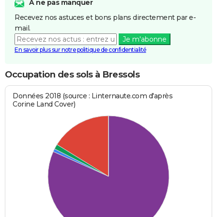
A ne pas manquer
Recevez nos astuces et bons plans directement par e-
mail.
Je m'abonne
En savoir plus sur notre politique de confidentialité
Occupation des sols à Bressols
Données 2018 (source : Linternaute.com d'après
Corine Land Cover)