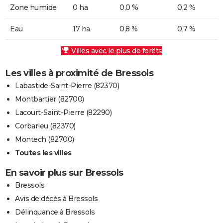
Zone humide
0 ha
0,0 %
0,2 %
Eau
17 ha
0,8 %
0,7 %
Villes avec le plus de forêts
Les villes à proximité de Bressols
Labastide-Saint-Pierre (82370)
Montbartier (82700)
Lacourt-Saint-Pierre (82290)
Corbarieu (82370)
Montech (82700)
Toutes les villes
En savoir plus sur Bressols
Bressols
Avis de décès à Bressols
Délinquance à Bressols