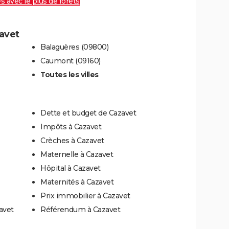
es avec le plus de forêts
zavet
Balaguères (09800)
Caumont (09160)
Toutes les villes
Dette et budget de Cazavet
Impôts à Cazavet
Crèches à Cazavet
Maternelle à Cazavet
Hôpital à Cazavet
Maternités à Cazavet
Prix immobilier à Cazavet
avet
Référendum à Cazavet