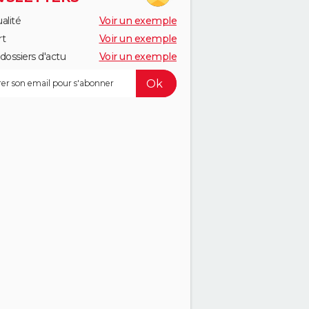
alité
Voir un exemple
rt
Voir un exemple
dossiers d'actu
Voir un exemple