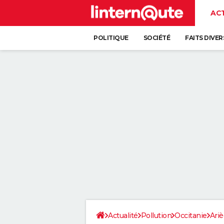
AC
POLITIQUE
SOCIÉTÉ
FAITS DIVER
Actualité
Pollution
Occitanie
Ari