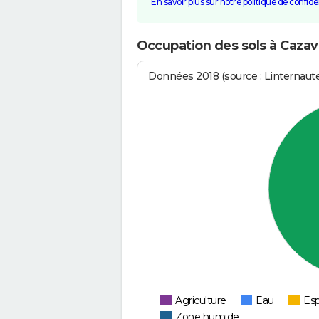
En savoir plus sur notre politique de confiden
Occupation des sols à Cazav
Données 2018 (source : Linternaut
Agriculture
Eau
Esp
Zone humide