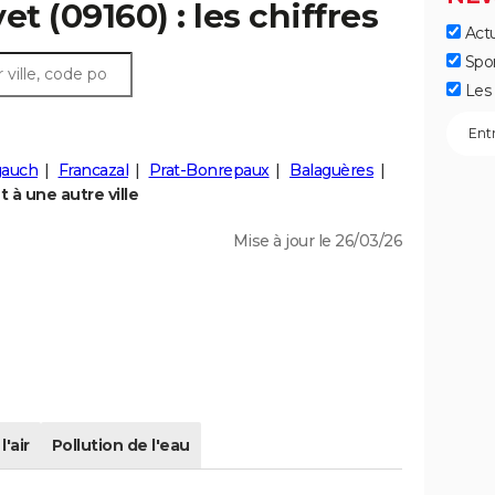
et (09160) : les chiffres
Actu
Spo
Les 
auch
Francazal
Prat-Bonrepaux
Balaguères
à une autre ville
Mise à jour le 26/03/26
l'air
Pollution de l'eau