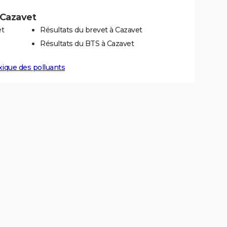
à Cazavet
et
Résultats du brevet à Cazavet
Résultats du BTS à Cazavet
xique des polluants