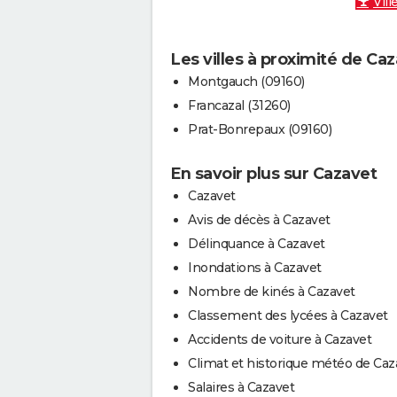
Vill
Les villes à proximité de Ca
Montgauch (09160)
Francazal (31260)
Prat-Bonrepaux (09160)
En savoir plus sur Cazavet
Cazavet
Avis de décès à Cazavet
Délinquance à Cazavet
Inondations à Cazavet
Nombre de kinés à Cazavet
Classement des lycées à Cazavet
Accidents de voiture à Cazavet
Climat et historique météo de Caz
Salaires à Cazavet