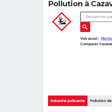
Pollution à Cazav
Voir aussi :
Montg
Comparer Cazavet 
Industrie polluante
Pollution de 