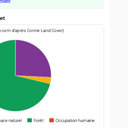
tialité
et
e.com d'après Corine Land Cover)
ace naturel
Forêt
Occupation humaine