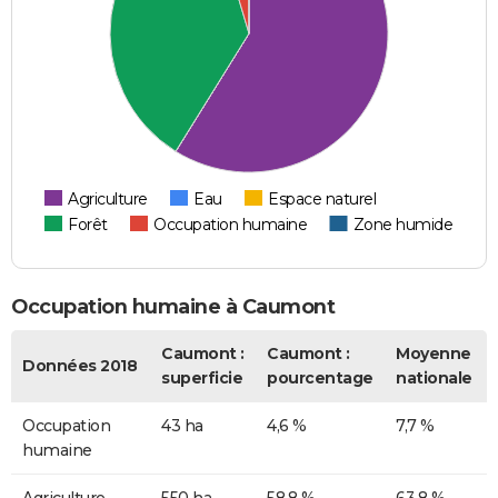
Agriculture
Eau
Espace naturel
Forêt
Occupation humaine
Zone humide
Occupation humaine à Caumont
Caumont :
Caumont :
Moyenne
Données 2018
superficie
pourcentage
nationale
Occupation
43 ha
4,6 %
7,7 %
humaine
Agriculture
550 ha
58,8 %
63,8 %