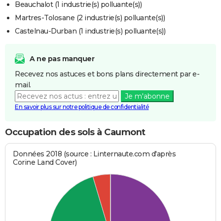
Beauchalot (1 industrie(s) polluante(s))
Martres-Tolosane (2 industrie(s) polluante(s))
Castelnau-Durban (1 industrie(s) polluante(s))
A ne pas manquer
Recevez nos astuces et bons plans directement par e-
mail.
Je m'abonne
En savoir plus sur notre politique de confidentialité
Occupation des sols à Caumont
Données 2018 (source : Linternaute.com d'après
Corine Land Cover)