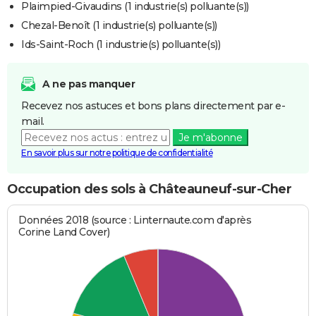
Plaimpied-Givaudins (1 industrie(s) polluante(s))
Chezal-Benoît (1 industrie(s) polluante(s))
Ids-Saint-Roch (1 industrie(s) polluante(s))
A ne pas manquer
Recevez nos astuces et bons plans directement par e-
mail.
Je m'abonne
En savoir plus sur notre politique de confidentialité
Occupation des sols à Châteauneuf-sur-Cher
Données 2018 (source : Linternaute.com d'après
Corine Land Cover)