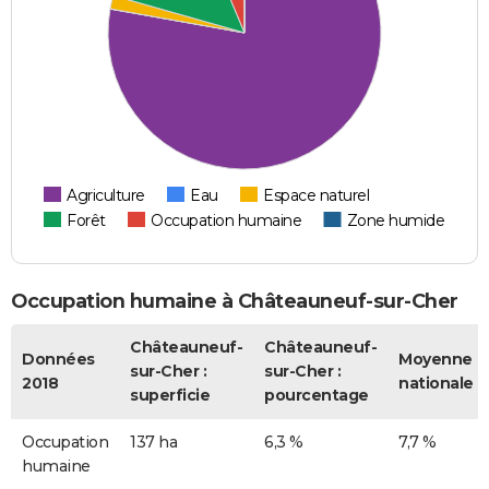
Agriculture
Eau
Espace naturel
Forêt
Occupation humaine
Zone humide
Occupation humaine à Châteauneuf-sur-Cher
Châteauneuf-
Châteauneuf-
Données
Moyenne
sur-Cher :
sur-Cher :
2018
nationale
superficie
pourcentage
Occupation
137 ha
6,3 %
7,7 %
humaine