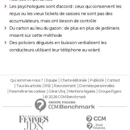
Les psychologues sont d'accord : ceux qui conservent les
reçus ou les vieux tickets de caisses ne sont pas des
accumulateurs, mais ont besoin de contrôle
Du carton au lieu du gazon : de plus en plus de jardiniers
misent sur cette méthode
Des policiers déguisés en buisson verbalisent les
conducteurs utilisant leur téléphone au volant
Qui sommes-nous ?
Equipe
Charte éditoriale
Publicité
Contact
Tous les articles
RSS
Recrutement
Données personnelles
Paramétrer les cookies
Gérer Utiq
Mentions légales
Groupe Figaro
© 2026 CCM Benchmark