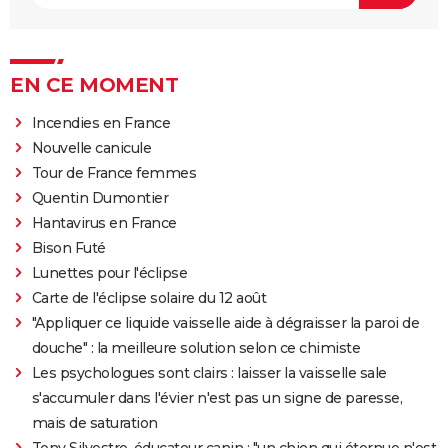
EN CE MOMENT
Incendies en France
Nouvelle canicule
Tour de France femmes
Quentin Dumontier
Hantavirus en France
Bison Futé
Lunettes pour l'éclipse
Carte de l'éclipse solaire du 12 août
"Appliquer ce liquide vaisselle aide à dégraisser la paroi de
douche" : la meilleure solution selon ce chimiste
Les psychologues sont clairs : laisser la vaisselle sale
s'accumuler dans l'évier n'est pas un signe de paresse,
mais de saturation
Tony Silvestre, éducateur canin : "un chien qui éternue n'est