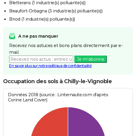
Bletterans (1 industrie(s) polluante(s))
Beaufort-Orbagna (3 industrie(s) polluante(s))
Briod (1 industrie(s) polluante(s))
A ne pas manquer
Recevez nos astuces et bons plans directement par e-
mail.
Je m'abonne
En savoir plus sur notre politique de confidentialité
Occupation des sols à Chilly-le-Vignoble
Données 2018 (source : Linternaute.com d'après
Corine Land Cover)