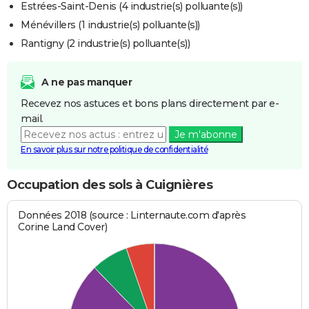
Estrées-Saint-Denis (4 industrie(s) polluante(s))
Ménévillers (1 industrie(s) polluante(s))
Rantigny (2 industrie(s) polluante(s))
A ne pas manquer
Recevez nos astuces et bons plans directement par e-
mail.
Je m'abonne
En savoir plus sur notre politique de confidentialité
Occupation des sols à Cuignières
Données 2018 (source : Linternaute.com d'après
Corine Land Cover)