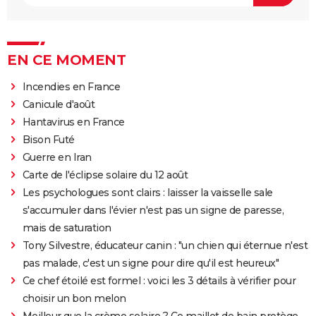
EN CE MOMENT
Incendies en France
Canicule d'août
Hantavirus en France
Bison Futé
Guerre en Iran
Carte de l'éclipse solaire du 12 août
Les psychologues sont clairs : laisser la vaisselle sale
s'accumuler dans l'évier n'est pas un signe de paresse,
mais de saturation
Tony Silvestre, éducateur canin : "un chien qui éternue n'est
pas malade, c'est un signe pour dire qu'il est heureux"
Ce chef étoilé est formel : voici les 3 détails à vérifier pour
choisir un bon melon
Meilleur que la crème solaire ? Ce maillot de bain protège