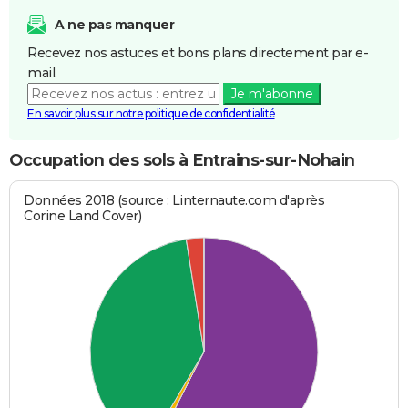
A ne pas manquer
Recevez nos astuces et bons plans directement par e-
mail.
Je m'abonne
En savoir plus sur notre politique de confidentialité
Occupation des sols à Entrains-sur-Nohain
Données 2018 (source : Linternaute.com d'après
Corine Land Cover)