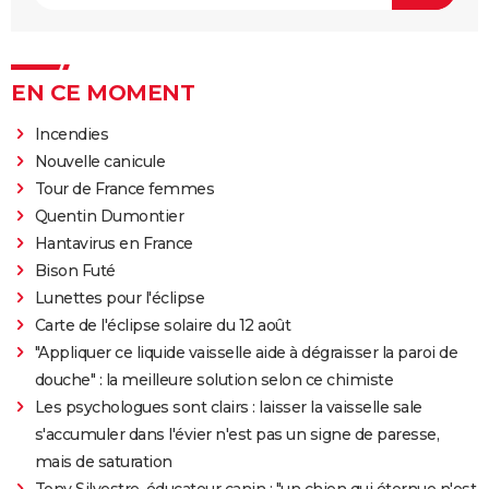
EN CE MOMENT
Incendies
Nouvelle canicule
Tour de France femmes
Quentin Dumontier
Hantavirus en France
Bison Futé
Lunettes pour l'éclipse
Carte de l'éclipse solaire du 12 août
"Appliquer ce liquide vaisselle aide à dégraisser la paroi de
douche" : la meilleure solution selon ce chimiste
Les psychologues sont clairs : laisser la vaisselle sale
s'accumuler dans l'évier n'est pas un signe de paresse,
mais de saturation
Tony Silvestre, éducateur canin : "un chien qui éternue n'est