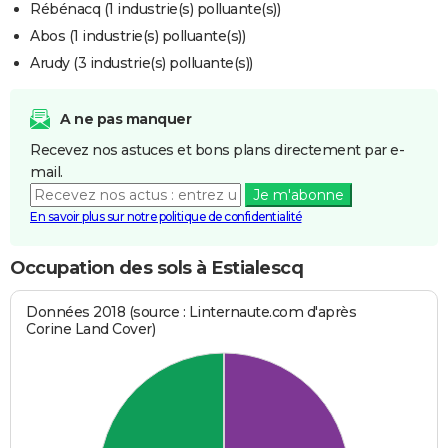
Rébénacq (1 industrie(s) polluante(s))
Abos (1 industrie(s) polluante(s))
Arudy (3 industrie(s) polluante(s))
A ne pas manquer
Recevez nos astuces et bons plans directement par e-
mail.
Je m'abonne
En savoir plus sur notre politique de confidentialité
Occupation des sols à Estialescq
Données 2018 (source : Linternaute.com d'après
Corine Land Cover)