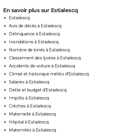
En savoir plus sur Estialescq
Estialescq
Avis de décès à Estialescq
Délinquance à Estialescq
Inondations à Estialescq
Nombre de kinés à Estialescq
Classement des lycées à Estialescq
Accidents de voiture à Estialescq
Climat et historique météo d'Estialescq
Salaires à Estialescq
Dette et budget d'Estialescq
Impôts à Estialescq
Crèches à Estialescq
Maternelle à Estialescq
Hôpital à Estialescq
Maternités à Estialescq