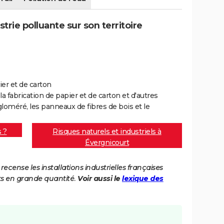
trie polluante sur son territoire
ier et de carton
 la fabrication de papier et de carton et d'autres
ggloméré, les panneaux de fibres de bois et le
s ?
Risques naturels et industriels à
Évergnicourt
cense les installations industrielles françaises
ts en grande quantité.
Voir aussi le
lexique des