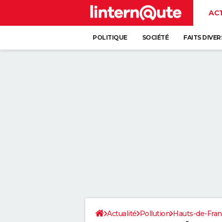
AC
POLITIQUE
SOCIÉTÉ
FAITS DIVER
Actualité
Pollution
Hauts-de-Fra