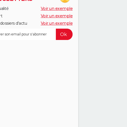
alité
Voir un exemple
rt
Voir un exemple
dossiers d'actu
Voir un exemple