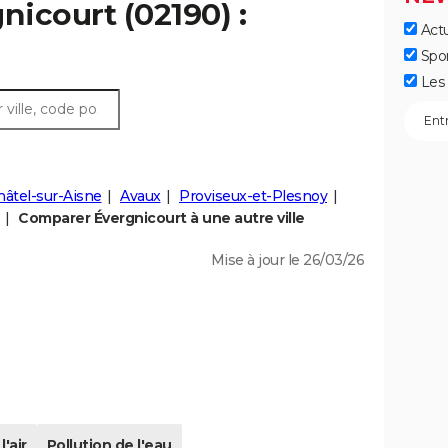
nicourt (02190) :
Actu
Spo
Les 
âtel-sur-Aisne
Avaux
Proviseux-et-Plesnoy
Comparer Évergnicourt à une autre ville
Mise à jour le 26/03/26
l'air
Pollution de l'eau