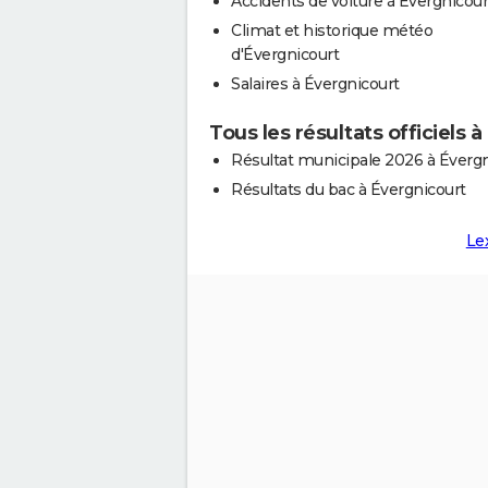
Accidents de voiture à Évergnicour
Climat et historique météo
d'Évergnicourt
Salaires à Évergnicourt
Tous les résultats officiels 
Résultat municipale 2026 à Évergn
Résultats du bac à Évergnicourt
Le