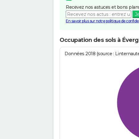
Recevez nos astuces et bons plans
J
En savoir plus sur notre politique de confiden
Occupation des sols à Éverg
Données 2018 (source : Linternaut