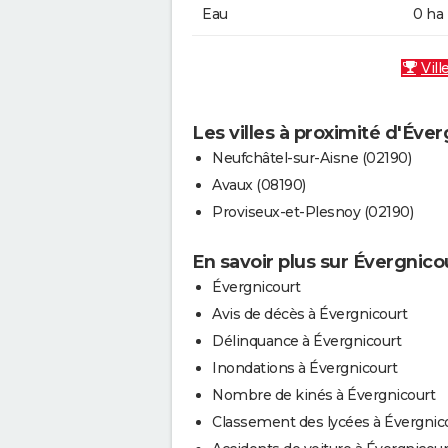
Eau
0 ha
Vill
Les villes à proximité d'Éve
Neufchâtel-sur-Aisne (02190)
Avaux (08190)
Proviseux-et-Plesnoy (02190)
En savoir plus sur Évergnico
Évergnicourt
Avis de décès à Évergnicourt
Délinquance à Évergnicourt
Inondations à Évergnicourt
Nombre de kinés à Évergnicourt
Classement des lycées à Évergnic