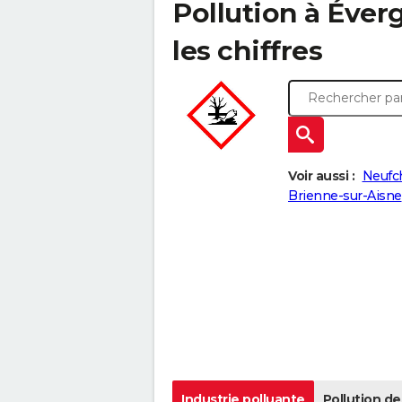
Pollution à Éverg
les chiffres
Voir aussi :
Neufch
Brienne-sur-Aisne
Industrie polluante
Pollution de 