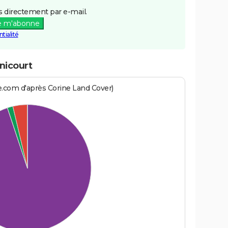
 directement par e-mail.
e m'abonne
tialité
nicourt
e.com d'après Corine Land Cover)