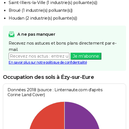
Saint-Illiers-la-Ville (1 industrie(s) polluante(s))
Broué (1 industrie(s) polluante(s))
Houdan (2 industrie(s) polluante(s))
A ne pas manquer
Recevez nos astuces et bons plans directement par e-
mail.
Je m'abonne
En savoir plus sur notre politique de confidentialité
Occupation des sols à Ézy-sur-Eure
Données 2018 (source : Linternaute.com d'après
Corine Land Cover)