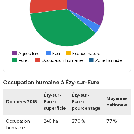
Agriculture
Eau
Espace naturel
Forêt
Occupation humaine
Zone humide
Occupation humaine à Ézy-sur-Eure
Ézy-sur-
Ézy-sur-
Moyenne
Données 2018
Eure :
Eure :
nationale
superficie
pourcentage
Occupation
240 ha
27,0 %
7,7 %
humaine