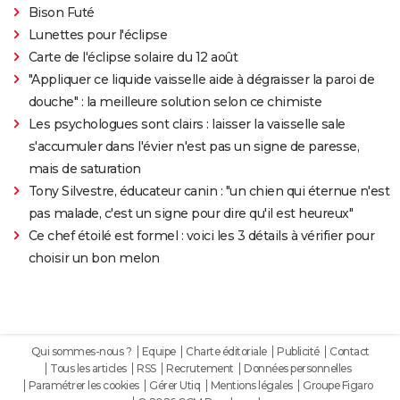
Bison Futé
Lunettes pour l'éclipse
Carte de l'éclipse solaire du 12 août
"Appliquer ce liquide vaisselle aide à dégraisser la paroi de
douche" : la meilleure solution selon ce chimiste
Les psychologues sont clairs : laisser la vaisselle sale
s'accumuler dans l'évier n'est pas un signe de paresse,
mais de saturation
Tony Silvestre, éducateur canin : "un chien qui éternue n'est
pas malade, c'est un signe pour dire qu'il est heureux"
Ce chef étoilé est formel : voici les 3 détails à vérifier pour
choisir un bon melon
Qui sommes-nous ?
Equipe
Charte éditoriale
Publicité
Contact
Tous les articles
RSS
Recrutement
Données personnelles
Paramétrer les cookies
Gérer Utiq
Mentions légales
Groupe Figaro