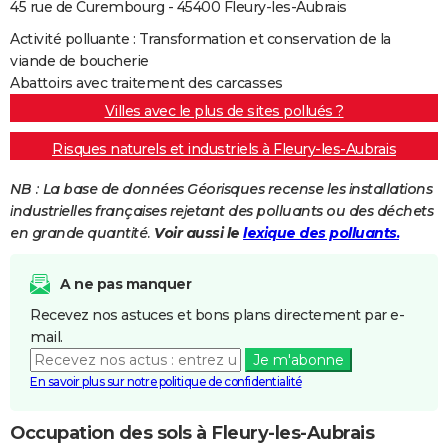
45 rue de Curembourg - 45400 Fleury-les-Aubrais
Activité polluante : Transformation et conservation de la
viande de boucherie
Abattoirs avec traitement des carcasses
Villes avec le plus de sites pollués ?
Risques naturels et industriels à Fleury-les-Aubrais
NB : La base de données Géorisques recense les installations
industrielles françaises rejetant des polluants ou des déchets
en grande quantité.
Voir aussi le
lexique des polluants.
A ne pas manquer
Recevez nos astuces et bons plans directement par e-
mail.
Je m'abonne
En savoir plus sur notre politique de confidentialité
Occupation des sols à Fleury-les-Aubrais