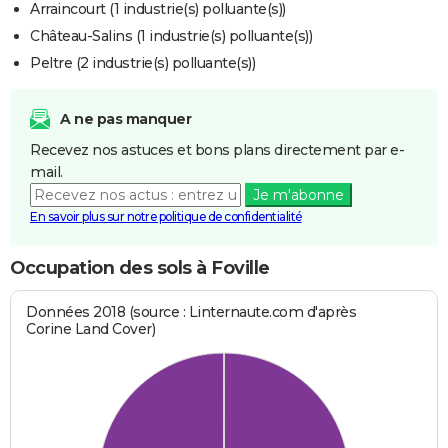
Arraincourt (1 industrie(s) polluante(s))
Château-Salins (1 industrie(s) polluante(s))
Peltre (2 industrie(s) polluante(s))
A ne pas manquer
Recevez nos astuces et bons plans directement par e-
mail.
Je m'abonne
En savoir plus sur notre politique de confidentialité
Occupation des sols à Foville
Données 2018 (source : Linternaute.com d'après
Corine Land Cover)