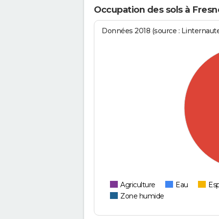
Occupation des sols à Fresn
Données 2018 (source : Linternaut
Agriculture
Eau
Esp
Zone humide