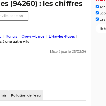
es (94260) : les chiffres
Actu
Spo
Les 
y
Rungis
Chevilly-Larue
L'Haÿ-les-Roses
à une autre ville
Mise à jour le 26/03/26
l'air
Pollution de l'eau