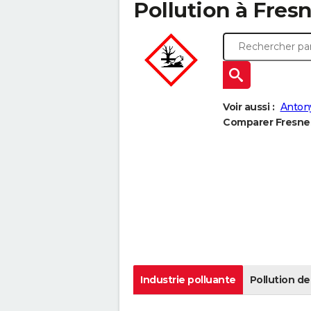
Pollution à Fresn
Voir aussi :
Anton
Comparer Fresnes 
Industrie polluante
Pollution de 