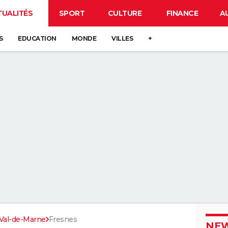
TUALITÉS
SPORT
CULTURE
FINANCE
A
S
EDUCATION
MONDE
VILLES
+
Val-de-Marne
Fresnes
NEW