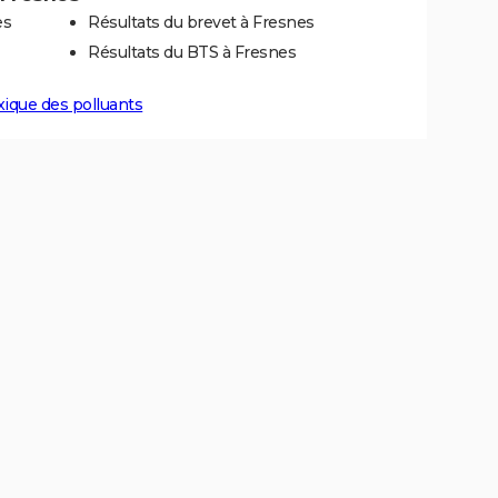
es
Résultats du brevet à Fresnes
Résultats du BTS à Fresnes
xique des polluants