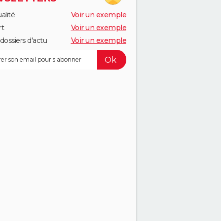
alité
Voir un exemple
rt
Voir un exemple
dossiers d'actu
Voir un exemple