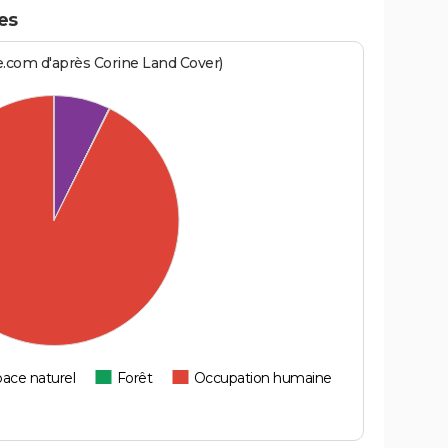
es
e.com d'après Corine Land Cover)
ace naturel
Forêt
Occupation humaine