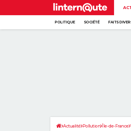
AC
POLITIQUE
SOCIÉTÉ
FAITS DIVER
Actualité
Pollution
Île-de-France