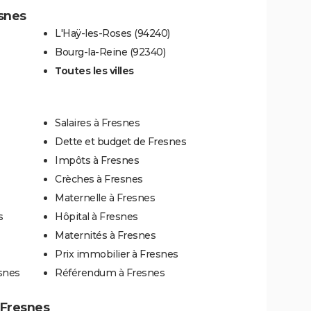
esnes
L'Haÿ-les-Roses (94240)
Bourg-la-Reine (92340)
Toutes les villes
Salaires à Fresnes
Dette et budget de Fresnes
Impôts à Fresnes
Crèches à Fresnes
Maternelle à Fresnes
s
Hôpital à Fresnes
Maternités à Fresnes
Prix immobilier à Fresnes
snes
Référendum à Fresnes
à Fresnes