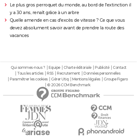
Le plus gros perroquet du monde, au bord de l'extinction il
y a 30 ans, renaît grâce à un arbre
Quelle amende en cas d'excès de vitesse ? Ce que vous
devez absolument savoir avant de prendre la route des
vacances
Qui sommes-nous ?
Equipe
Charte éditoriale
Publicité
Contact
Tous les articles
RSS
Recrutement
Données personnelles
Paramétrer les cookies
Gérer Utiq
Mentions légales
Groupe Figaro
© 2026 CCM Benchmark