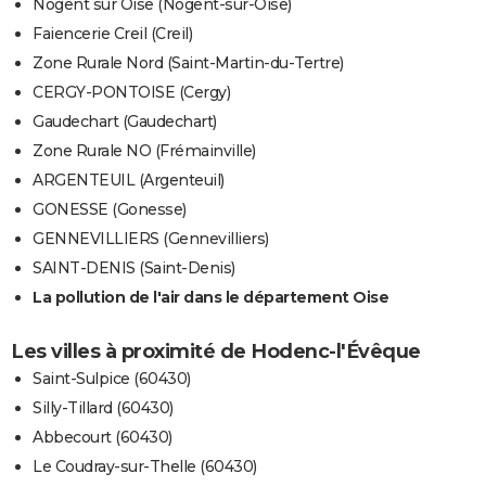
Nogent sur Oise (Nogent-sur-Oise)
Faiencerie Creil (Creil)
Zone Rurale Nord (Saint-Martin-du-Tertre)
CERGY-PONTOISE (Cergy)
Gaudechart (Gaudechart)
Zone Rurale NO (Frémainville)
ARGENTEUIL (Argenteuil)
GONESSE (Gonesse)
GENNEVILLIERS (Gennevilliers)
SAINT-DENIS (Saint-Denis)
La pollution de l'air dans le département Oise
Les villes à proximité de Hodenc-l'Évêque
Saint-Sulpice (60430)
Silly-Tillard (60430)
Abbecourt (60430)
Le Coudray-sur-Thelle (60430)