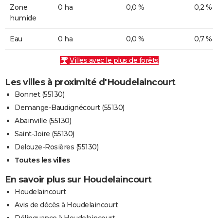
Zone
0 ha
0,0 %
0,2 %
humide
Eau
0 ha
0,0 %
0,7 %
Villes avec le plus de forêts
Les villes à proximité d'Houdelaincourt
Bonnet (55130)
Demange-Baudignécourt (55130)
Abainville (55130)
Saint-Joire (55130)
Delouze-Rosières (55130)
Toutes les villes
En savoir plus sur Houdelaincourt
Houdelaincourt
Avis de décès à Houdelaincourt
Délinquance à Houdelaincourt