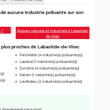
de aucune industrie polluante sur son
s ?
Risques naturels et industriels à Labastide-
de-Virac
s plus proches de Labastide-de-Virac
Pierrelatte (4 industrie(s) polluante(s))
Lapalud (1 industrie(s) polluante(s))
Donzère (4 industrie(s) polluante(s))
s))
Sabran (1 industrie(s) polluante(s))
(s))
Lavilledieu (2 industrie(s) polluante(s))
 directement par e-mail.