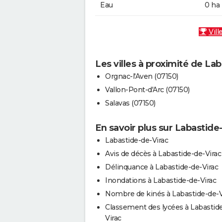
Eau
0 ha
Vill
Les villes à proximité de La
Orgnac-l'Aven (07150)
Vallon-Pont-d'Arc (07150)
Salavas (07150)
En savoir plus sur Labastide
Labastide-de-Virac
Avis de décès à Labastide-de-Virac
Délinquance à Labastide-de-Virac
Inondations à Labastide-de-Virac
Nombre de kinés à Labastide-de-V
Classement des lycées à Labastid
Virac