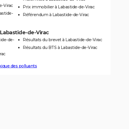
e-Virac
Prix immobilier à Labastide-de-Virac
astide-
Référendum à Labastide-de-Virac
à Labastide-de-Virac
ide-de-
Résultats du brevet à Labastide-de-Virac
Résultats du BTS à Labastide-de-Virac
rac
xique des polluants