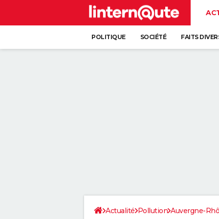
AC
POLITIQUE
SOCIÉTÉ
FAITS DIVER
Actualité
Pollution
Auvergne-Rhô