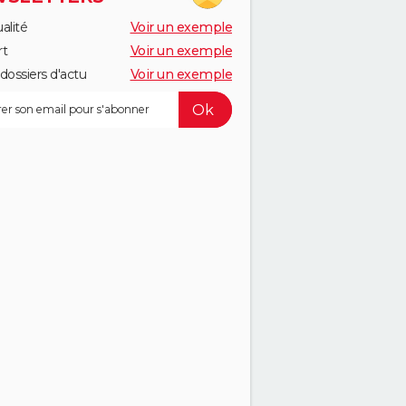
alité
Voir un exemple
rt
Voir un exemple
dossiers d'actu
Voir un exemple