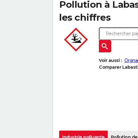
Pollution à Labas
les chiffres
Voir aussi :
Orgnac
Comparer Labastid
Industrie polluante
Pollution de 