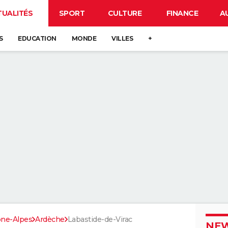
TUALITÉS
SPORT
CULTURE
FINANCE
A
S
EDUCATION
MONDE
VILLES
+
ne-Alpes
Ardèche
Labastide-de-Virac
NEW