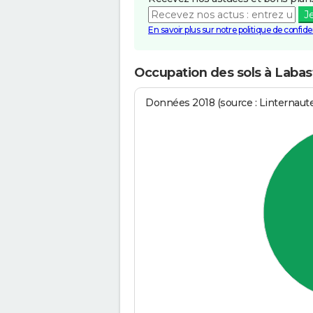
J
En savoir plus sur notre politique de confiden
Occupation des sols à Labas
Données 2018 (source : Linternaut