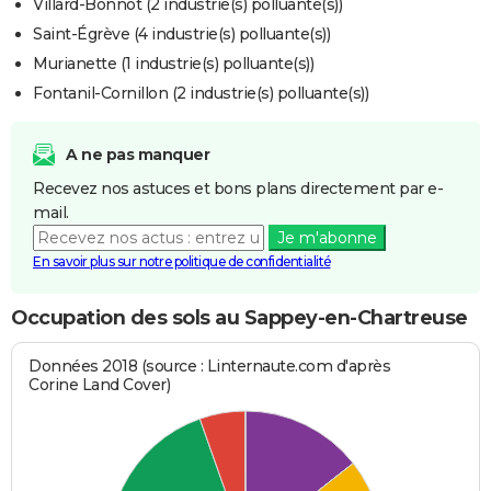
Villard-Bonnot (2 industrie(s) polluante(s))
Saint-Égrève (4 industrie(s) polluante(s))
Murianette (1 industrie(s) polluante(s))
Fontanil-Cornillon (2 industrie(s) polluante(s))
A ne pas manquer
Recevez nos astuces et bons plans directement par e-
mail.
Je m'abonne
En savoir plus sur notre politique de confidentialité
Occupation des sols au Sappey-en-Chartreuse
Données 2018 (source : Linternaute.com d'après
Corine Land Cover)