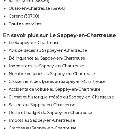
Saint-Ismier (38330)
Quaix-en-Chartreuse (38950)
Corenc (38700)
Toutes les villes
En savoir plus sur Le Sappey-en-Chartreuse
Le Sappey-en-Chartreuse
Avis de décès au Sappey-en-Chartreuse
Délinquance au Sappey-en-Chartreuse
Inondations au Sappey-en-Chartreuse
Nombre de kinés au Sappey-en-Chartreuse
Classement des lycées au Sappey-en-Chartreuse
Accidents de voiture au Sappey-en-Chartreuse
Climat et historique météo du Sappey-en-Chartreuse
Salaires au Sappey-en-Chartreuse
Dette et budget du Sappey-en-Chartreuse
Impôts au Sappey-en-Chartreuse
Crèches au Sappey-en-Chartreuse