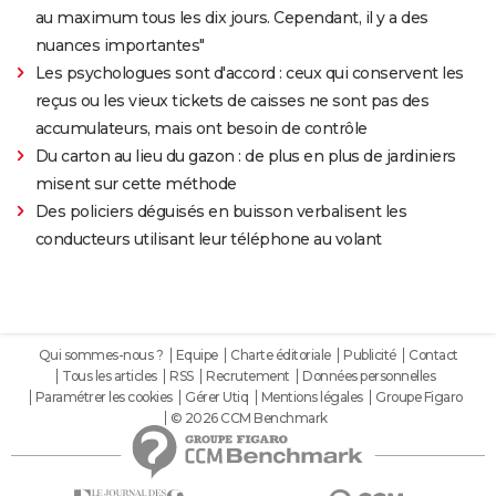
au maximum tous les dix jours. Cependant, il y a des
nuances importantes"
Les psychologues sont d'accord : ceux qui conservent les
reçus ou les vieux tickets de caisses ne sont pas des
accumulateurs, mais ont besoin de contrôle
Du carton au lieu du gazon : de plus en plus de jardiniers
misent sur cette méthode
Des policiers déguisés en buisson verbalisent les
conducteurs utilisant leur téléphone au volant
Qui sommes-nous ?
Equipe
Charte éditoriale
Publicité
Contact
Tous les articles
RSS
Recrutement
Données personnelles
Paramétrer les cookies
Gérer Utiq
Mentions légales
Groupe Figaro
© 2026 CCM Benchmark