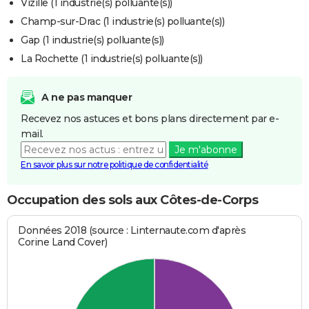
Vizille (1 industrie(s) polluante(s))
Champ-sur-Drac (1 industrie(s) polluante(s))
Gap (1 industrie(s) polluante(s))
La Rochette (1 industrie(s) polluante(s))
A ne pas manquer
Recevez nos astuces et bons plans directement par e-
mail.
Je m'abonne
En savoir plus sur notre politique de confidentialité
Occupation des sols aux Côtes-de-Corps
Données 2018 (source : Linternaute.com d'après
Corine Land Cover)