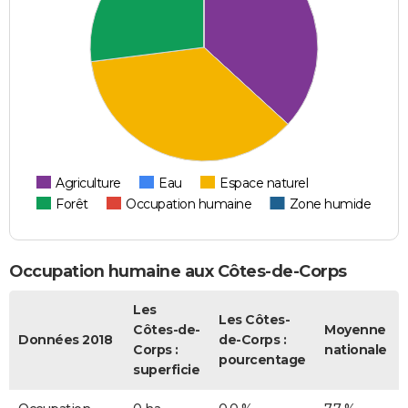
Agriculture
Eau
Espace naturel
Forêt
Occupation humaine
Zone humide
Occupation humaine aux Côtes-de-Corps
Les
Les Côtes-
Côtes-de-
Moyenne
Données 2018
de-Corps :
Corps :
nationale
pourcentage
superficie