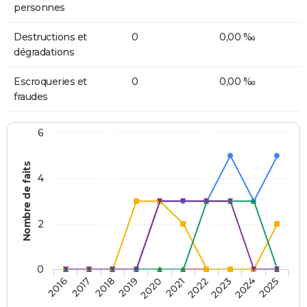
personnes
Destructions et
0
0,00 ‰
dégradations
Escroqueries et
0
0,00 ‰
fraudes
6
Nombre de faits
4
2
0
2018
2023
2019
2024
2020
2025
2016
2021
2017
2022