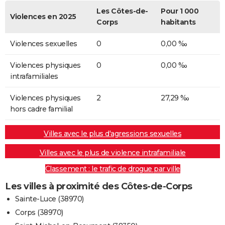
Les Côtes-de-
Pour 1 000
Violences en 2025
Corps
habitants
Violences sexuelles
0
0,00 ‰
Violences physiques
0
0,00 ‰
intrafamiliales
Violences physiques
2
27,29 ‰
hors cadre familial
Villes avec le plus d'agressions sexuelles
Villes avec le plus de violence intrafamiliale
Classement : le trafic de drogue par ville
Les villes à proximité des Côtes-de-Corps
Sainte-Luce (38970)
Corps (38970)