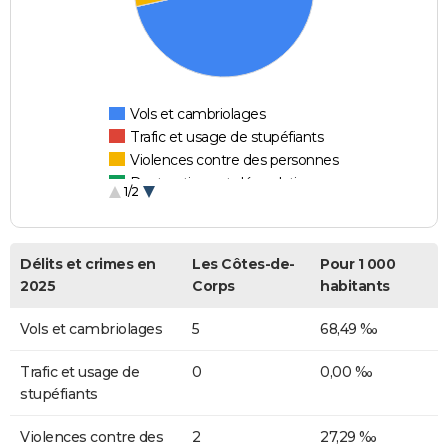
Vols et cambriolages
Trafic et usage de stupéfiants
Violences contre des personnes
Destructions et dégradations
1/2
Escroqueries et fraudes
Délits et crimes en
Les Côtes-de-
Pour 1 000
2025
Corps
habitants
Vols et cambriolages
5
68,49 ‰
Trafic et usage de
0
0,00 ‰
stupéfiants
Violences contre des
2
27,29 ‰