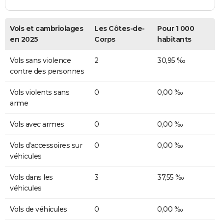
Vols et cambriolages
Les Côtes-de-
Pour 1 000
en 2025
Corps
habitants
Vols sans violence
2
30,95 ‰
contre des personnes
Vols violents sans
0
0,00 ‰
arme
Vols avec armes
0
0,00 ‰
Vols d'accessoires sur
0
0,00 ‰
véhicules
Vols dans les
3
37,55 ‰
véhicules
Vols de véhicules
0
0,00 ‰