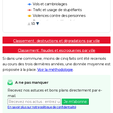
Vols et cambriolages
Trafic et usage de stupéfiants
Violences contre des personnes
Destructions et dégradations
1/2
Escroqueries et fraudes
Classement : destructions et dégradations par ville
Classement : fraudes et escroqueries par ville
Si dans une commune, moins de cinq faits ont été recensés
au cours des trois dernières années, une donnée moyenne est
proposée à la place.
Voir la méthodologie
.
A ne pas manquer
Recevez nos astuces et bons plans directement par e-
mail.
Je m'abonne
En savoir plus sur notre politique de confidentialité