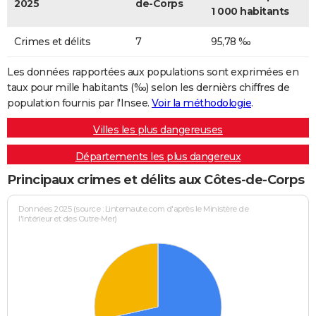
2025
de-Corps
1 000 habitants
Crimes et délits
7
95,78 ‰
Les données rapportées aux populations sont exprimées en
taux pour mille habitants (‰) selon les dernièrs chiffres de
population fournis par l'Insee.
Voir la méthodologie
.
Villes les plus dangereuses
Départements les plus dangereux
Principaux crimes et délits aux Côtes-de-Corps
Données 2025 (source : Linternaute.com d'après le Ministère de
l'Intérieur et des Outre-Mer)