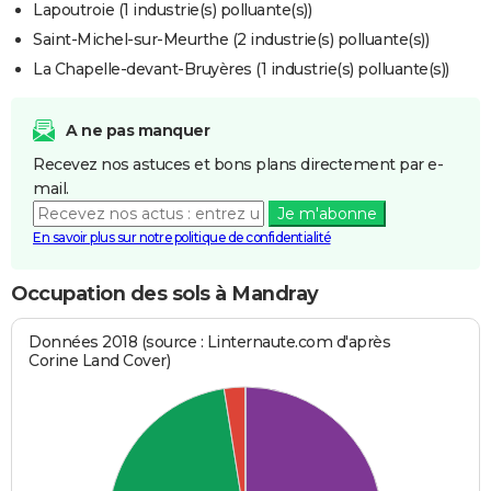
Lapoutroie (1 industrie(s) polluante(s))
Saint-Michel-sur-Meurthe (2 industrie(s) polluante(s))
La Chapelle-devant-Bruyères (1 industrie(s) polluante(s))
A ne pas manquer
Recevez nos astuces et bons plans directement par e-
mail.
Je m'abonne
En savoir plus sur notre politique de confidentialité
Occupation des sols à Mandray
Données 2018 (source : Linternaute.com d'après
Corine Land Cover)