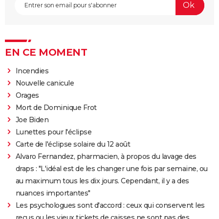
EN CE MOMENT
Incendies
Nouvelle canicule
Orages
Mort de Dominique Frot
Joe Biden
Lunettes pour l'éclipse
Carte de l'éclipse solaire du 12 août
Alvaro Fernandez, pharmacien, à propos du lavage des
draps : "L'idéal est de les changer une fois par semaine, ou
au maximum tous les dix jours. Cependant, il y a des
nuances importantes"
Les psychologues sont d'accord : ceux qui conservent les
reçus ou les vieux tickets de caisses ne sont pas des