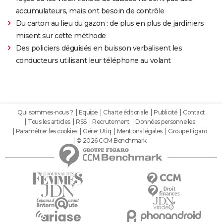
accumulateurs, mais ont besoin de contrôle
Du carton au lieu du gazon : de plus en plus de jardiniers
misent sur cette méthode
Des policiers déguisés en buisson verbalisent les
conducteurs utilisant leur téléphone au volant
Qui sommes-nous ?
Equipe
Charte éditoriale
Publicité
Contact
Tous les articles
RSS
Recrutement
Données personnelles
Paramétrer les cookies
Gérer Utiq
Mentions légales
Groupe Figaro
© 2026 CCM Benchmark