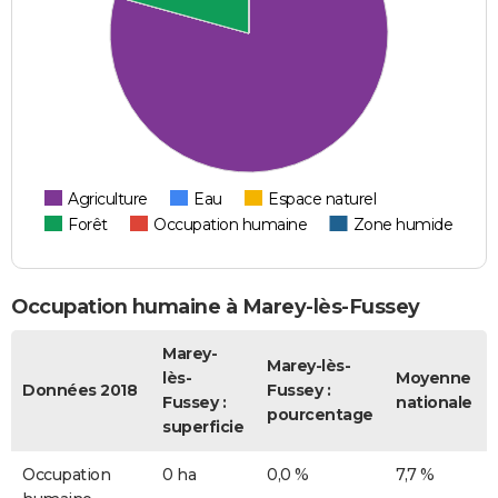
Agriculture
Eau
Espace naturel
Forêt
Occupation humaine
Zone humide
Occupation humaine à Marey-lès-Fussey
Marey-
Marey-lès-
lès-
Moyenne
Données 2018
Fussey :
Fussey :
nationale
pourcentage
superficie
Occupation
0 ha
0,0 %
7,7 %