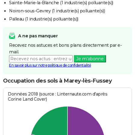
Sainte-Marie-la-Blanche (1 industrie(s) polluante(s))
Noiron-sous-Gevrey (1 industrie(s) polluante(s))
Palleau (1 industrie(s) polluante(s))
A ne pas manquer
Recevez nos astuces et bons plans directement par e-
mail.
Je m'abonne
En savoir plus sur notre politique de confidentialité
Occupation des sols à Marey-lès-Fussey
Données 2018 (source : Linternaute.com d'après
Corine Land Cover)