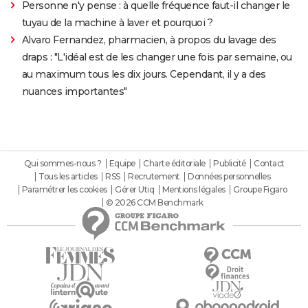
Personne n'y pense : à quelle fréquence faut-il changer le
tuyau de la machine à laver et pourquoi ?
Alvaro Fernandez, pharmacien, à propos du lavage des
draps : "L'idéal est de les changer une fois par semaine, ou
au maximum tous les dix jours. Cependant, il y a des
nuances importantes"
Qui sommes-nous ?
Equipe
Charte éditoriale
Publicité
Contact
Tous les articles
RSS
Recrutement
Données personnelles
Paramétrer les cookies
Gérer Utiq
Mentions légales
Groupe Figaro
© 2026 CCM Benchmark