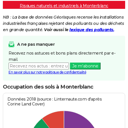
Risques naturels et industriels à Monterblanc
NB : La base de données Géorisques recense les installations
industrielles françaises rejetant des polluants ou des déchets
en grande quantité.
Voir aussi le
lexique des polluants.
A ne pas manquer
Recevez nos astuces et bons plans directement par e-
mail.
Je m'abonne
En savoir plus sur notre politique de confidentialité
Occupation des sols à Monterblanc
Données 2018 (source : Linternaute.com d'après
Corine Land Cover)