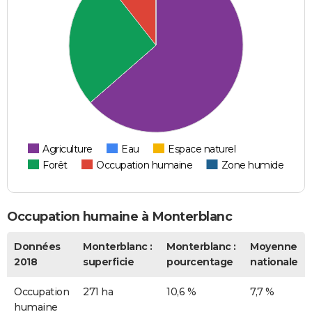
Agriculture
Eau
Espace naturel
Forêt
Occupation humaine
Zone humide
Occupation humaine à Monterblanc
Données
Monterblanc :
Monterblanc :
Moyenne
2018
superficie
pourcentage
nationale
Occupation
271 ha
10,6 %
7,7 %
humaine