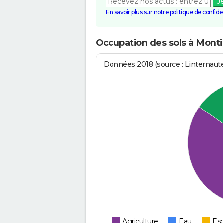
J
En savoir plus sur notre politique de confiden
Occupation des sols à Monti
Données 2018 (source : Linternaut
Agriculture
Eau
Esp