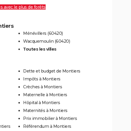
es avec le plus de forêts
ntiers
Ménévillers (60420)
Wacquemoulin (60420)
Toutes les villes
Dette et budget de Montiers
Impôts à Montiers
Crèches à Montiers
Maternelle à Montiers
Hôpital à Montiers
Maternités à Montiers
Prix immobilier à Montiers
tiers
Référendum à Montiers