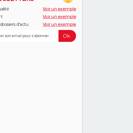
alité
Voir un exemple
rt
Voir un exemple
dossiers d'actu
Voir un exemple