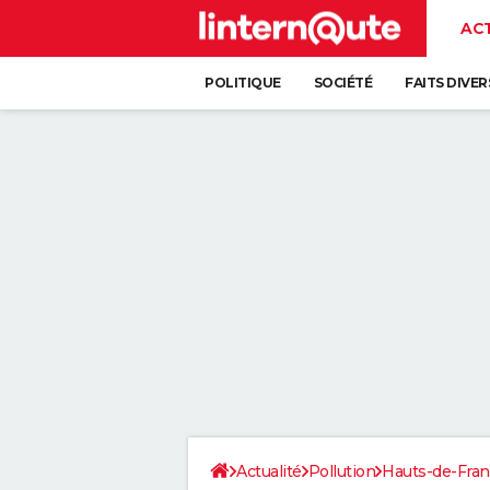
AC
POLITIQUE
SOCIÉTÉ
FAITS DIVER
Actualité
Pollution
Hauts-de-Fra