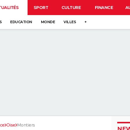
TUALITÉS
SPORT
CULTURE
FINANCE
A
S
EDUCATION
MONDE
VILLES
+
nce
Oise
Montiers
NEW