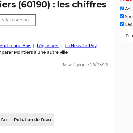
ers (60190) : les chiffres
Actu
Spo
Les 
Martin-aux-Bois
Léglantiers
La Neuville-Roy
parer Montiers à une autre ville
Mise à jour le 26/03/26
l'air
Pollution de l'eau