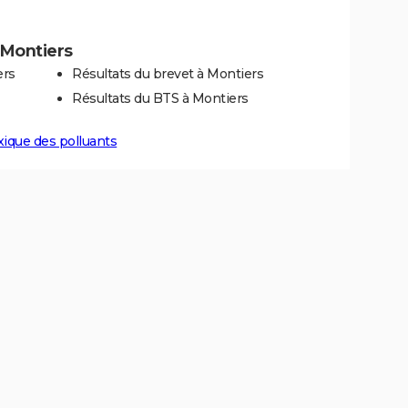
à Montiers
ers
Résultats du brevet à Montiers
Résultats du BTS à Montiers
xique des polluants