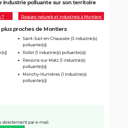
ndustrie polluante sur son territoire
s ?
Risques naturels et industriels à Montiers
s plus proches de Montiers
Saint-Just-en-Chaussée (3 industrie(s)
polluante(s))
(s))
Rollot (1 industrie(s) polluante(s))
Ressons-sur-Matz (1 industrie(s)
polluante(s))
Monchy-Humières (1 industrie(s)
polluante(s))
 directement par e-mail.