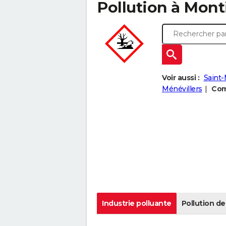
Pollution à Monti
Voir aussi :
Saint-
Ménévillers
Com
Industrie polluante
Pollution de 