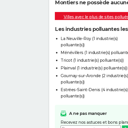
Montiers ne possède aucune i
Villes avec le plus de sites pollué
Les industries polluantes le
La Neuville-Roy (1 industrie(s)
polluante(s))
Ménévillers (1 industrie(s) polluante
Tricot (1 industrie(s) polluante(s))
Plainval (1 industrie(s) polluante(s))
Gournay-sur-Aronde (2 industrie(s)
polluante(s))
Estrées-Saint-Denis (4 industrie(s)
polluante(s))
A ne pas manquer
Recevez nos astuces et bons plans