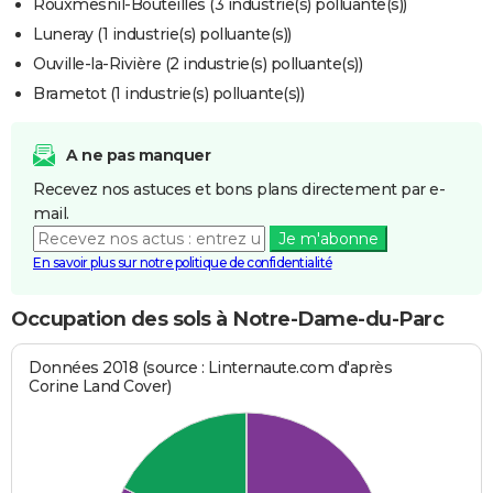
Rouxmesnil-Bouteilles (3 industrie(s) polluante(s))
Luneray (1 industrie(s) polluante(s))
Ouville-la-Rivière (2 industrie(s) polluante(s))
Brametot (1 industrie(s) polluante(s))
A ne pas manquer
Recevez nos astuces et bons plans directement par e-
mail.
Je m'abonne
En savoir plus sur notre politique de confidentialité
Occupation des sols à Notre-Dame-du-Parc
Données 2018 (source : Linternaute.com d'après
Corine Land Cover)