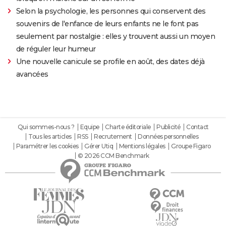
Selon la psychologie, les personnes qui conservent des
souvenirs de l'enfance de leurs enfants ne le font pas
seulement par nostalgie : elles y trouvent aussi un moyen
de réguler leur humeur
Une nouvelle canicule se profile en août, des dates déjà
avancées
Qui sommes-nous ?
Equipe
Charte éditoriale
Publicité
Contact
Tous les articles
RSS
Recrutement
Données personnelles
Paramétrer les cookies
Gérer Utiq
Mentions légales
Groupe Figaro
© 2026 CCM Benchmark