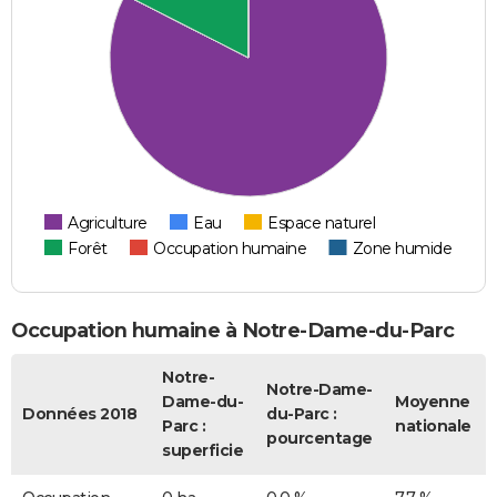
Agriculture
Eau
Espace naturel
Forêt
Occupation humaine
Zone humide
Occupation humaine à Notre-Dame-du-Parc
Notre-
Notre-Dame-
Dame-du-
Moyenne
Données 2018
du-Parc :
Parc :
nationale
pourcentage
superficie