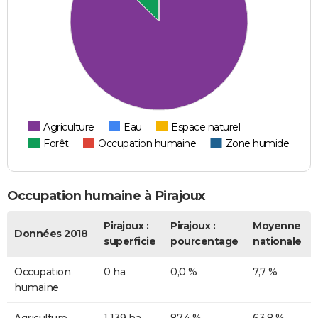
Agriculture
Eau
Espace naturel
Forêt
Occupation humaine
Zone humide
Occupation humaine à Pirajoux
Pirajoux :
Pirajoux :
Moyenne
Données 2018
superficie
pourcentage
nationale
Occupation
0 ha
0,0 %
7,7 %
humaine
Agriculture
1 139 ha
87,4 %
63,8 %