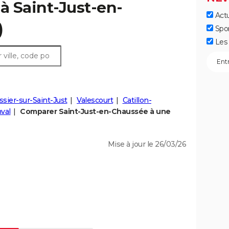
 à Saint-Just-en-
Actu
)
Spo
Les 
ssier-sur-Saint-Just
Valescourt
Catillon-
nval
Comparer Saint-Just-en-Chaussée à une
Mise à jour le 26/03/26