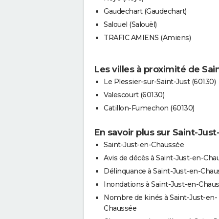
Gaudechart (Gaudechart)
Salouel (Salouël)
TRAFIC AMIENS (Amiens)
Les villes à proximité de Sa
Le Plessier-sur-Saint-Just (60130)
Valescourt (60130)
Catillon-Fumechon (60130)
En savoir plus sur Saint-Jus
Saint-Just-en-Chaussée
Avis de décès à Saint-Just-en-Cha
Délinquance à Saint-Just-en-Chau
Inondations à Saint-Just-en-Chau
Nombre de kinés à Saint-Just-en-
Chaussée