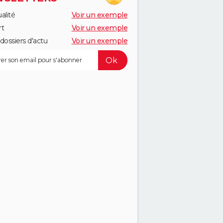
alité
Voir un exemple
rt
Voir un exemple
dossiers d'actu
Voir un exemple