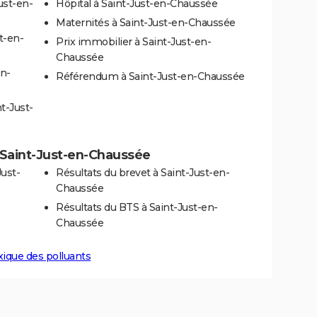
ust-en-
Hôpital à Saint-Just-en-Chaussée
Maternités à Saint-Just-en-Chaussée
t-en-
Prix immobilier à Saint-Just-en-
Chaussée
en-
Référendum à Saint-Just-en-Chaussée
t-Just-
 à Saint-Just-en-Chaussée
Just-
Résultats du brevet à Saint-Just-en-
Chaussée
Résultats du BTS à Saint-Just-en-
Chaussée
xique des polluants