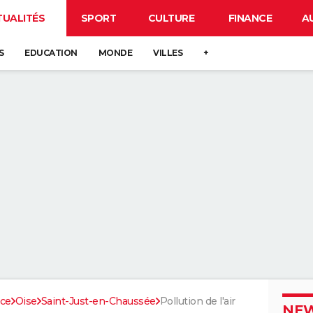
TUALITÉS
SPORT
CULTURE
FINANCE
A
S
EDUCATION
MONDE
VILLES
+
nce
Oise
Saint-Just-en-Chaussée
Pollution de l'air
NEW