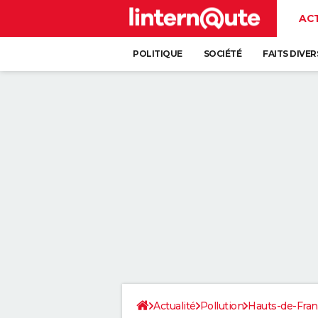
AC
POLITIQUE
SOCIÉTÉ
FAITS DIVER
Actualité
Pollution
Hauts-de-Fra