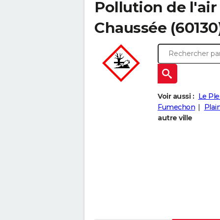
Pollution de l'air
Chaussée (60130
Voir aussi :
Le Ple
Fumechon
Plai
autre ville