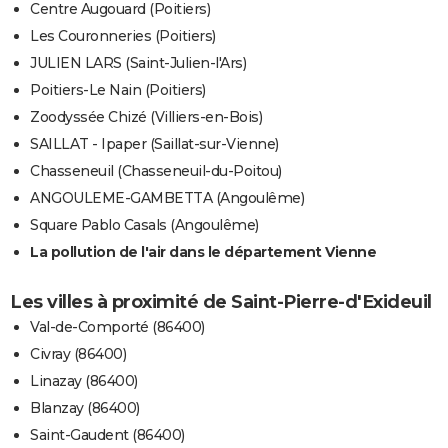
Centre Augouard (Poitiers)
Les Couronneries (Poitiers)
JULIEN LARS (Saint-Julien-l'Ars)
Poitiers-Le Nain (Poitiers)
Zoodyssée Chizé (Villiers-en-Bois)
SAILLAT - Ipaper (Saillat-sur-Vienne)
Chasseneuil (Chasseneuil-du-Poitou)
ANGOULEME-GAMBETTA (Angoulême)
Square Pablo Casals (Angoulême)
La pollution de l'air dans le département Vienne
Les villes à proximité de Saint-Pierre-d'Exideuil
Val-de-Comporté (86400)
Civray (86400)
Linazay (86400)
Blanzay (86400)
Saint-Gaudent (86400)