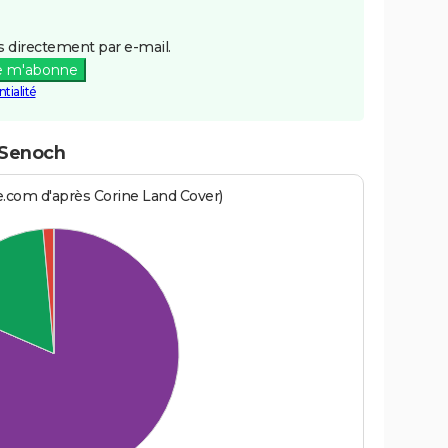
 directement par e-mail.
e m'abonne
tialité
-Senoch
e.com d'après Corine Land Cover)