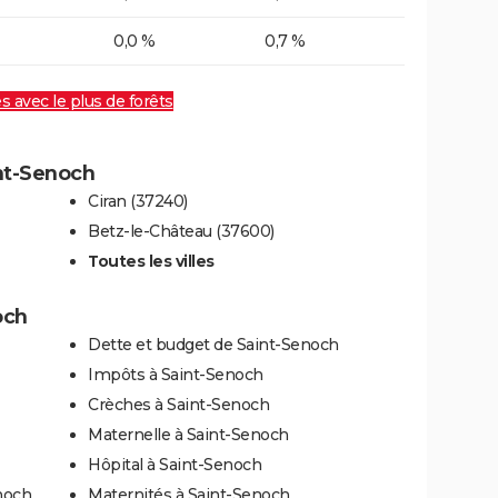
0,0 %
0,7 %
es avec le plus de forêts
int-Senoch
Ciran (37240)
Betz-le-Château (37600)
Toutes les villes
och
Dette et budget de Saint-Senoch
Impôts à Saint-Senoch
Crèches à Saint-Senoch
Maternelle à Saint-Senoch
Hôpital à Saint-Senoch
noch
Maternités à Saint-Senoch