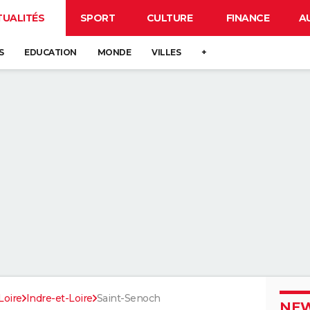
TUALITÉS
SPORT
CULTURE
FINANCE
A
S
EDUCATION
MONDE
VILLES
+
Loire
Indre-et-Loire
Saint-Senoch
NEW