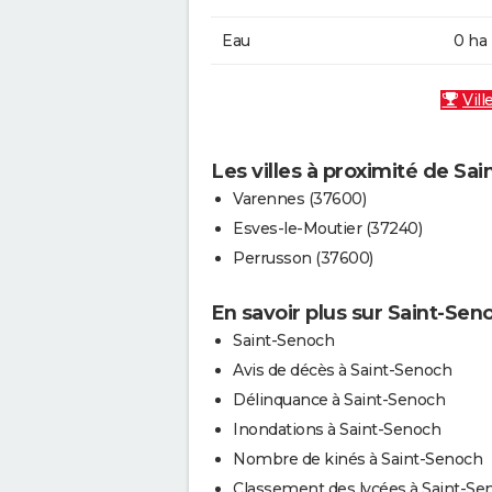
Eau
0 ha
Vill
Les villes à proximité de Sa
Varennes (37600)
Esves-le-Moutier (37240)
Perrusson (37600)
En savoir plus sur Saint-Sen
Saint-Senoch
Avis de décès à Saint-Senoch
Délinquance à Saint-Senoch
Inondations à Saint-Senoch
Nombre de kinés à Saint-Senoch
Classement des lycées à Saint-Se