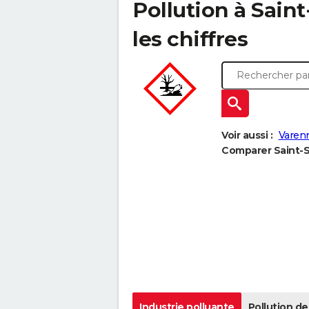
Pollution à Sain
les chiffres
Voir aussi :
Varen
Comparer Saint-S
Industrie polluante
Pollution de 