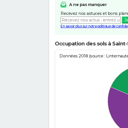
A ne pas manquer
Recevez nos astuces et bons plans
J
En savoir plus sur notre politique de confiden
Occupation des sols à Saint
Données 2018 (source : Linternaut