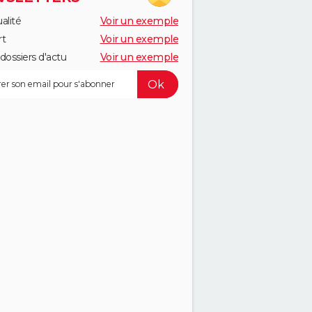
alité
Voir un exemple
rt
Voir un exemple
dossiers d'actu
Voir un exemple