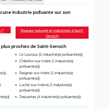
une industrie polluante sur son
s ?
Risques naturels et industriels à Saint-
Senoch
s plus proches de Saint-Senoch
Le Louroux (2 industrie(s) polluante(s))
Châtillon-sur-Indre (1 industrie(s)
polluante(s))
e(s)
Reignac-sur-Indre (3 industrie(s)
polluante(s))
)
Loché-sur-Indrois (1 industrie(s)
polluante(s))
te(s))
Descartes (4 industrie(s) polluante(s))