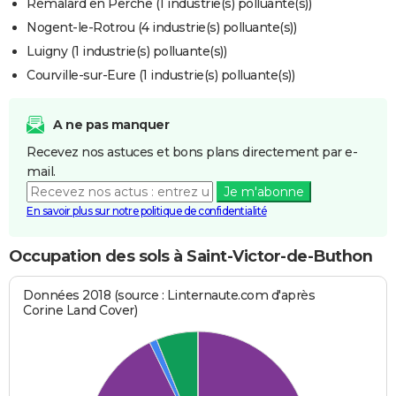
Rémalard en Perche (1 industrie(s) polluante(s))
Nogent-le-Rotrou (4 industrie(s) polluante(s))
Luigny (1 industrie(s) polluante(s))
Courville-sur-Eure (1 industrie(s) polluante(s))
A ne pas manquer
Recevez nos astuces et bons plans directement par e-
mail.
Je m'abonne
En savoir plus sur notre politique de confidentialité
Occupation des sols à Saint-Victor-de-Buthon
Données 2018 (source : Linternaute.com d'après
Corine Land Cover)