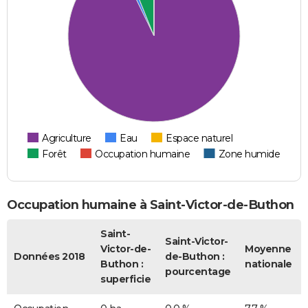
Agriculture
Eau
Espace naturel
Forêt
Occupation humaine
Zone humide
Occupation humaine à Saint-Victor-de-Buthon
Saint-
Saint-Victor-
Victor-de-
Moyenne
Données 2018
de-Buthon :
Buthon :
nationale
pourcentage
superficie