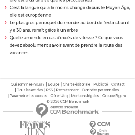
C'est la langue qui a le moins changé depuis le Moyen Âge,
elle est européenne
Le plus gros perroquet du monde, au bord de l'extinction il
y a 30 ans, renaît grâce à un arbre
Quelle amende en cas d'excès de vitesse ? Ce que vous
devez absolument savoir avant de prendre la route des
vacances
Qui sommes-nous ?
Equipe
Charte éditoriale
Publicité
Contact
Tous les articles
RSS
Recrutement
Données personnelles
Paramétrer les cookies
Gérer Utiq
Mentions légales
Groupe Figaro
© 2026 CCM Benchmark