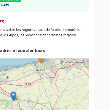
tialité
ES
ent selon les régions, allant de faibles à modérés,
les Alpes, les Pyrénées et certaines régions
rdres et aux alentours