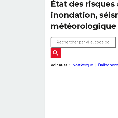
État des risques 
inondation, sé
météorologique
Voir aussi :
Nortkerque
Balinghe