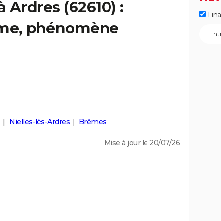
à Ardres (62610) :
Fin
isme, phénomène
m
Nielles-lès-Ardres
Brêmes
Mise à jour le 20/07/26