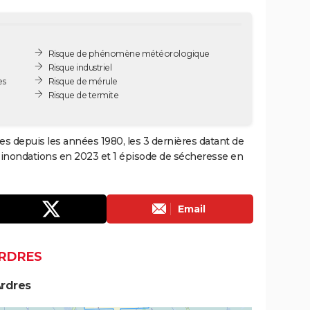
Risque de phénomène météorologique
Risque industriel
es
Risque de mérule
Risque de termite
les depuis les années 1980, les 3 dernières datant de
 inondations en 2023 et 1 épisode de sécheresse en
Email
ARDRES
Ardres