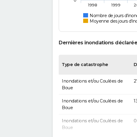
0
1998
1999
2
Nombre de jours d'inon
Moyenne des jours d'in
Dernières inondations déclarée
Type de catastrophe
D
Inondations et/ou Coulées de
2
Boue
Inondations et/ou Coulées de
1
Boue
Inondations et/ou Coulées de
0
Boue