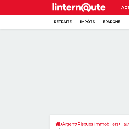
AC
RETRAITE
IMPÔTS
EPARGNE
CRÉDIT
Argent
Risques immobiliers
Hau