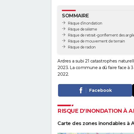
SOMMAIRE
Risque d’inondation
Risque de séisme
Risque de retrait-gonflement des argil
Risque de mouvement de terrain
Risque de radon
Ardres a subi 21 catastrophes naturel
2023. La commune a dû faire face à 3
2022.
Facebook
RISQUE D’INONDATION À 
Carte des zones inondables à 