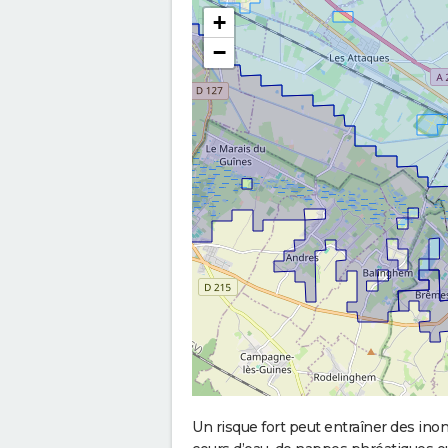
+
−
Un risque fort peut entraîner des in