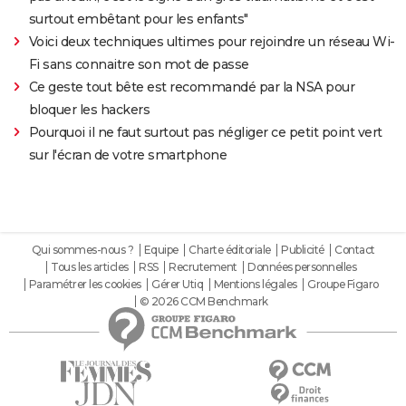
surtout embêtant pour les enfants"
Voici deux techniques ultimes pour rejoindre un réseau Wi-
Fi sans connaitre son mot de passe
Ce geste tout bête est recommandé par la NSA pour
bloquer les hackers
Pourquoi il ne faut surtout pas négliger ce petit point vert
sur l'écran de votre smartphone
Qui sommes-nous ?
Equipe
Charte éditoriale
Publicité
Contact
Tous les articles
RSS
Recrutement
Données personnelles
Paramétrer les cookies
Gérer Utiq
Mentions légales
Groupe Figaro
© 2026 CCM Benchmark