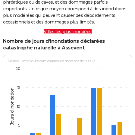
phréatiques ou de caves, et des dommages parfois
importants. Un risque moyen correspond à des inondations
plus modérées qui peuvent causer des débordements
occasionnels et des dommages plus limités.
Villes les plus inondées
Nombre de jours d'inondations déclarées
catastrophe naturelle à Assevent
Source : Linternaute.com d'après les données de la CCR
20
15
Jours d'inondation
10
5