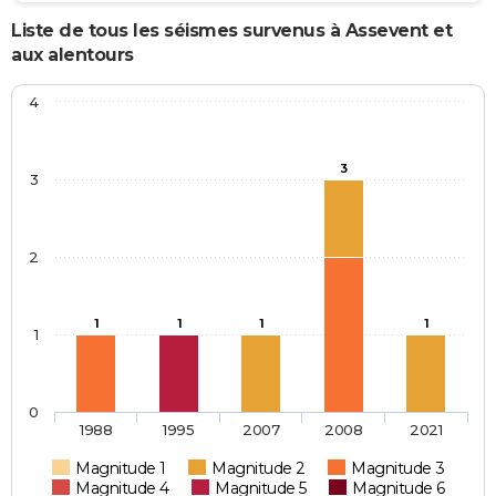
Liste de tous les séismes survenus à Assevent et
aux alentours
4
3
3
2
1
1
1
1
1
0
1988
1995
2007
2008
2021
Magnitude 1
Magnitude 2
Magnitude 3
Magnitude 4
Magnitude 5
Magnitude 6