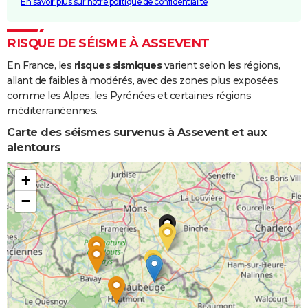
En savoir plus sur notre politique de confidentialité
RISQUE DE SÉISME À ASSEVENT
En France, les
risques sismiques
varient selon les régions,
allant de faibles à modérés, avec des zones plus exposées
comme les Alpes, les Pyrénées et certaines régions
méditerranéennes.
Carte des séismes survenus à Assevent et aux
alentours
+
−