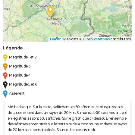
Leaflet
|
Map data ©
OpenStreetMap
contributors
Légende
Magnitude 1 et 2
Magnitude 3
Magnitude 4
Magnitude 5 et 6
Assevent
Méthodologie : Sur la carte, s'affichent les 50 séismes les plus puissants
de la commune dans un rayon de 20 km. Si moins de 50 séismes ont été
enregistrés, ils sont tous affichés. Sur le graphique ci-dessous, l'ensemble
des séismes enregistrés sur le territoire de la commune et dans un rayon
de 20 km sont comptabilisés. Source : franceseisme.fr