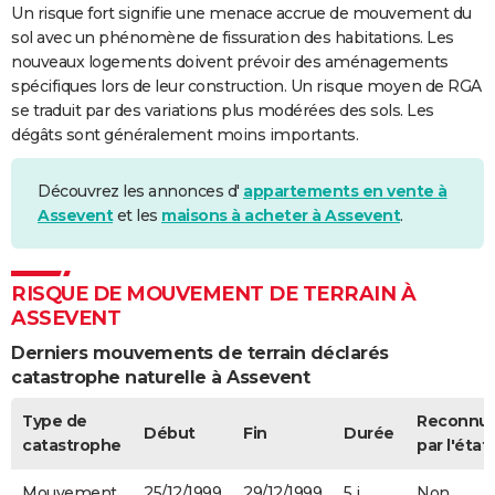
Un risque fort signifie une menace accrue de mouvement du
sol avec un phénomène de fissuration des habitations. Les
nouveaux logements doivent prévoir des aménagements
spécifiques lors de leur construction. Un risque moyen de RGA
se traduit par des variations plus modérées des sols. Les
dégâts sont généralement moins importants.
Découvrez les annonces d'
appartements en vente à
Assevent
et les
maisons à acheter à Assevent
.
RISQUE DE MOUVEMENT DE TERRAIN À
ASSEVENT
Derniers mouvements de terrain déclarés
catastrophe naturelle à Assevent
Type de
Reconnu
Début
Fin
Durée
catastrophe
par l'état
Mouvement
25/12/1999
29/12/1999
5 j
Non