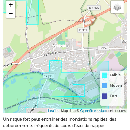
+
−
Faible
Moyen
Fort
Leaflet
|
Map data ©
OpenStreetMap
contributors
Un risque fort peut entraîner des inondations rapides, des
débordements fréquents de cours d’eau, de nappes