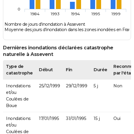
0
1984
1993
1994
1995
1999
Nombre de jours d'inondation à Assevent
Moyenne des jours d'inondation dans les zones inondées en Franc
Dernières inondations déclarées catastrophe
naturelle à Assevent
Type de
Reconnu
Début
Fin
Durée
catastrophe
par l'état
Inondations
25/12/1999
29/12/1999
5 j
Non
et/ou
Coulées de
Boue
Inondations
17/01/1995
31/01/1995
15 j
Oui
et/ou
Coulées de