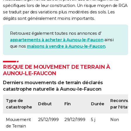
spécifiques lors de leur construction. Un risque moyen de RGA
se traduit par des variations plus modérées des sols. Les
dégâts sont généralement moins importants.
Retrouvez également toutes nos annonces d'
appartements à acheter à Aunou-le-Faucon
ainsi
que nos
maisons à vendre à Aunou-le-Faucon
.
RISQUE DE MOUVEMENT DE TERRAIN À
AUNOU-LE-FAUCON
Derniers mouvements de terrain déclarés
catastrophe naturelle à Aunou-le-Faucon
Type de
Reconnu
Début
Fin
Durée
catastrophe
par l'état
Mouvement
25/12/1999
29/12/1999
5 j
Non
de Terrain