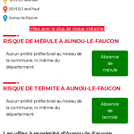
SEVESO seuil haut
Aunou-le-Faucon
Villes avec le plus de risque industriel
RISQUE DE MÉRULE À AUNOU-LE-FAUCON
Aucun arrêté préfectoral au niveau de
Absence
la commune, ni même du
de
département.
mérule
RISQUE DE TERMITE À AUNOU-LE-FAUCON
Aucun arrêté préfectoral au niveau de
Absence
la commune, ni même du
de
département.
termite
Les villes à proximité d'Aunou-le-Faucon