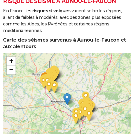
RISQUE DE SÉISME À AUNOU-LE-FAUCON
En France, les
risques sismiques
varient selon les régions,
allant de faibles à modérés, avec des zones plus exposées
comme les Alpes, les Pyrénées et certaines régions
méditerranéennes.
Carte des séismes survenus à Aunou-le-Faucon et
aux alentours
+
−