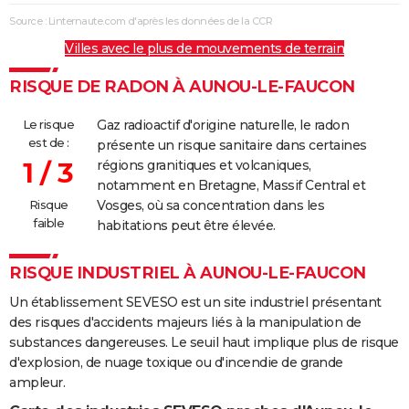
Source : Linternaute.com d'après les données de la CCR
Villes avec le plus de mouvements de terrain
RISQUE DE RADON À AUNOU-LE-FAUCON
Le risque
Gaz radioactif d'origine naturelle, le radon
est de :
présente un risque sanitaire dans certaines
1 / 3
régions granitiques et volcaniques,
notamment en Bretagne, Massif Central et
Risque
Vosges, où sa concentration dans les
faible
habitations peut être élevée.
RISQUE INDUSTRIEL À AUNOU-LE-FAUCON
Un établissement SEVESO est un site industriel présentant
des risques d'accidents majeurs liés à la manipulation de
substances dangereuses. Le seuil haut implique plus de risque
d'explosion, de nuage toxique ou d'incendie de grande
ampleur.