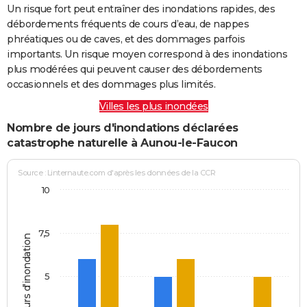
Un risque fort peut entraîner des inondations rapides, des
débordements fréquents de cours d’eau, de nappes
phréatiques ou de caves, et des dommages parfois
importants. Un risque moyen correspond à des inondations
plus modérées qui peuvent causer des débordements
occasionnels et des dommages plus limités.
Villes les plus inondées
Nombre de jours d'inondations déclarées
catastrophe naturelle à Aunou-le-Faucon
Source : Linternaute.com d'après les données de la CCR
10
7,5
Jours d'inondation
5