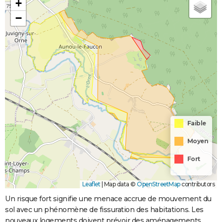
+
−
Faible
Moyen
Fort
Leaflet
|
Map data ©
OpenStreetMap
contributors
Un risque fort signifie une menace accrue de mouvement du
sol avec un phénomène de fissuration des habitations. Les
nouveaux logements doivent prévoir des aménagements