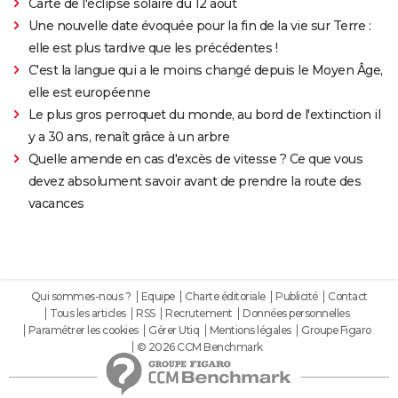
Carte de l'éclipse solaire du 12 août
Une nouvelle date évoquée pour la fin de la vie sur Terre :
elle est plus tardive que les précédentes !
C'est la langue qui a le moins changé depuis le Moyen Âge,
elle est européenne
Le plus gros perroquet du monde, au bord de l'extinction il
y a 30 ans, renaît grâce à un arbre
Quelle amende en cas d'excès de vitesse ? Ce que vous
devez absolument savoir avant de prendre la route des
vacances
Qui sommes-nous ?
Equipe
Charte éditoriale
Publicité
Contact
Tous les articles
RSS
Recrutement
Données personnelles
Paramétrer les cookies
Gérer Utiq
Mentions légales
Groupe Figaro
© 2026 CCM Benchmark