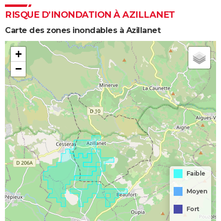
RISQUE D’INONDATION À AZILLANET
Carte des zones inondables à Azillanet
+
−
Faible
Moyen
Fort