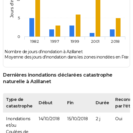
5
0
1982
1997
1999
2001
2018
Nombre de jours d'inondation à Azillanet
Moyenne des jours d'inondation dans les zones inondées en Franc
Dernières inondations déclarées catastrophe
naturelle à Azillanet
Type de
Reconn
Début
Fin
Durée
catastrophe
par l'éta
Inondations
14/10/2018
15/10/2018
2 j
Oui
et/ou
Coulées de