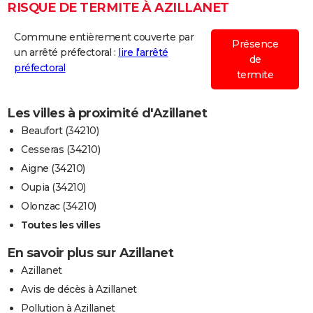
RISQUE DE TERMITE À AZILLANET
Commune entièrement couverte par
Présence
un arrêté préfectoral :
lire l'arrêté
de
préfectoral
termite
Les villes à proximité d'Azillanet
Beaufort (34210)
Cesseras (34210)
Aigne (34210)
Oupia (34210)
Olonzac (34210)
Toutes les villes
En savoir plus sur Azillanet
Azillanet
Avis de décès à Azillanet
Pollution à Azillanet