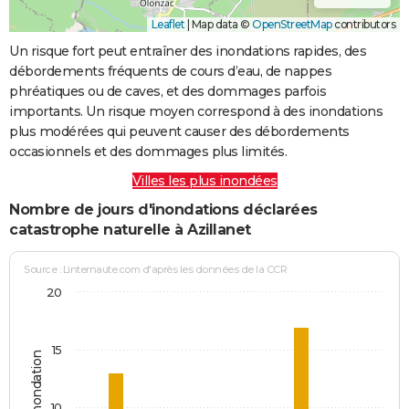
Leaflet
|
Map data ©
OpenStreetMap
contributors
Un risque fort peut entraîner des inondations rapides, des
débordements fréquents de cours d’eau, de nappes
phréatiques ou de caves, et des dommages parfois
importants. Un risque moyen correspond à des inondations
plus modérées qui peuvent causer des débordements
occasionnels et des dommages plus limités.
Villes les plus inondées
Nombre de jours d'inondations déclarées
catastrophe naturelle à Azillanet
Source : Linternaute.com d'après les données de la CCR
20
15
Jours d'inondation
10