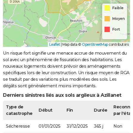
Faible
Moyen
Fort
Leaflet
|
Map data ©
OpenStreetMap
contributors
Un risque fort signifie une menace accrue de mouvement du
sol avec un phénomène de fissuration des habitations. Les
nouveaux logements doivent prévoir des aménagements
spécifiques lors de leur construction. Un risque moyen de RGA
se traduit par des variations plus modérées des sols. Les
dégâts sont généralement moins importants.
Derniers sinistres liés aux sols argileux à Azillanet
Type de
Reconnu
Début
Fin
Durée
catastrophe
par l'état
Sécheresse
01/01/2025
31/12/2025
365 j
Non