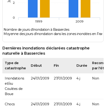
2
0
1999
2009
Nombre de jours d'inondation à Bassercles
Moyenne des jours d'inondation dans les zones inondées en Franc
Dernières inondations déclarées catastrophe
naturelle à Bassercles
Type de
Reconn
Début
Fin
Durée
catastrophe
par l'éta
Inondations
24/01/2009
27/01/2009
4 j
Non
et/ou
Coulées de
Boue
Chocs
24/01/2009
27/01/2009
4 j
Non