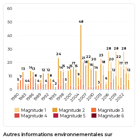
60
50
48
40
28
28
28
30
24
23
22
22
21
20
20
20
18
18
17
17
17
16
15
15
15
14
14
14
14
13
13
12
12
12
12
9
10
8
8
7
7
6
5
5
4
4
4
4
4
3
2
0
2004
1980
2001
2022
1998
2019
1995
2016
1992
2013
1989
2010
1986
2007
1983
Magnitude 1
Magnitude 2
Magnitude 3
Magnitude 4
Magnitude 5
Magnitude 6
Autres informations environnementales sur