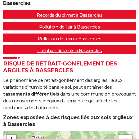
Bassercles
Records du climat à Bassercles
Pollution de l'air à Bassercles
Pollution de l'eau à Bassercles
Pollution des sols à Bassercles
RISQUE DE RETRAIT-GONFLEMENT DES
ARGILES À BASSERCLES
Le phénomène de retrait-gonflement des argiles, lié aux
variations d'humidité dans le sol, peut entraîner des
tassements différentiels
dans une commune en provoquant
des mouvements inégaux du terrain, ce qui affecte les
fondations des bâtiments.
Zones exposées à des risques liés aux sols argileux
à Bassercles