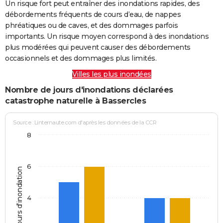
Un risque fort peut entraîner des inondations rapides, des
débordements fréquents de cours d’eau, de nappes
phréatiques ou de caves, et des dommages parfois
importants. Un risque moyen correspond à des inondations
plus modérées qui peuvent causer des débordements
occasionnels et des dommages plus limités.
Villes les plus inondées
Nombre de jours d'inondations déclarées
catastrophe naturelle à Bassercles
Source : Linternaute.com d'après les données de la CCR
8
6
Jours d'inondation
4