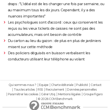
draps : "L'idéal est de les changer une fois par semaine, ou
au maximum tous les dix jours. Cependant, il y a des
nuances importantes"
Les psychologues sont d'accord : ceux qui conservent les
reçus ou les vieux tickets de caisses ne sont pas des
accumulateurs, mais ont besoin de contrôle
Du carton au lieu du gazon : de plus en plus de jardiniers
misent sur cette méthode
Des policiers déguisés en buisson verbalisent les
conducteurs utilisant leur téléphone au volant
Qui sommes-nous ?
Equipe
Charte éditoriale
Publicité
Contact
Tous les articles
RSS
Recrutement
Données personnelles
Paramétrer les cookies
Gérer Utiq
Mentions légales
Groupe Figaro
© 2026 CCM Benchmark