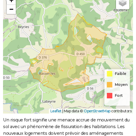
+
−
Faible
Moyen
Fort
Leaflet
|
Map data ©
OpenStreetMap
contributors
Un risque fort signifie une menace accrue de mouvement du
sol avec un phénomène de fissuration des habitations. Les
nouveaux logements doivent prévoir des aménagements