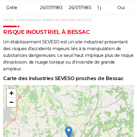
Grêle
26/07/1983
26/07/1983
1 j
Oui
Source : Linternaute.com d'après les données de la CCR
RISQUE INDUSTRIEL À BESSAC
Un établissement SEVESO est un site industriel présentant
des risques d'accidents majeurs liés à la manipulation de
substances dangereuses. Le seuil haut implique plus de risque
d'explosion, de nuage toxique ou d'incendie de grande
ampleur.
Carte des industries SEVESO proches de Bessac
+
−