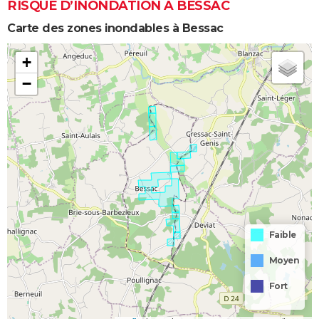
RISQUE D’INONDATION À BESSAC
Carte des zones inondables à Bessac
+
−
Faible
Moyen
Fort