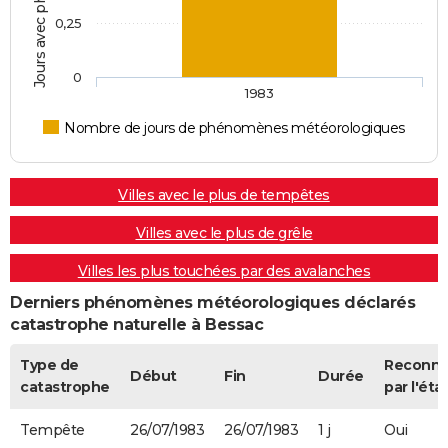
0,25
0
1983
Nombre de jours de phénomènes météorologiques
Villes avec le plus de tempêtes
Villes avec le plus de grêle
Villes les plus touchées par des avalanches
Derniers phénomènes météorologiques déclarés
catastrophe naturelle à Bessac
Type de
Reconn
Début
Fin
Durée
catastrophe
par l'éta
Tempête
26/07/1983
26/07/1983
1 j
Oui