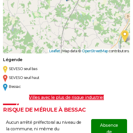
Leaflet
|
Map data ©
OpenStreetMap
contributors
Légende
SEVESO seuil bas
SEVESO seuil haut
Bessac
Villes avec le plus de risque industriel
RISQUE DE MÉRULE À BESSAC
Aucun arrêté préfectoral au niveau de
Absence
la commune, ni même du
de