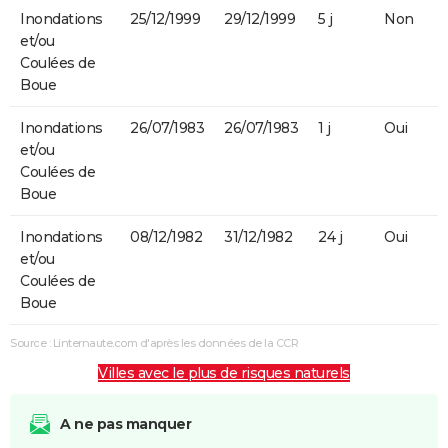
Inondations
25/12/1999
29/12/1999
5 j
Non
et/ou
Coulées de
Boue
Inondations
26/07/1983
26/07/1983
1 j
Oui
et/ou
Coulées de
Boue
Inondations
08/12/1982
31/12/1982
24 j
Oui
et/ou
Coulées de
Boue
Source : Linternaute.com d'après les données de la CCR
Villes avec le plus de risques naturels
A ne pas manquer