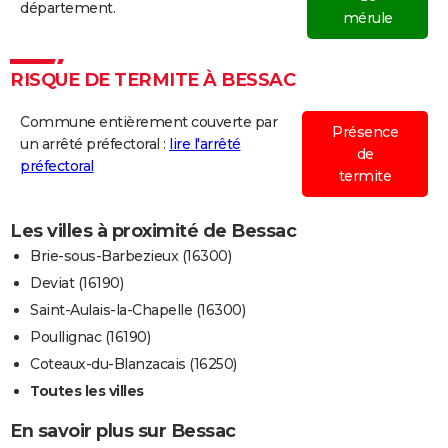
département.
mérule
RISQUE DE TERMITE À BESSAC
Commune entièrement couverte par
Présence
un arrêté préfectoral :
lire l'arrêté
de
préfectoral
termite
Les villes à proximité de Bessac
Brie-sous-Barbezieux (16300)
Deviat (16190)
Saint-Aulais-la-Chapelle (16300)
Poullignac (16190)
Coteaux-du-Blanzacais (16250)
Toutes les villes
En savoir plus sur Bessac