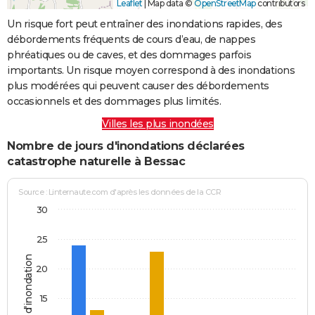
Leaflet
|
Map data ©
OpenStreetMap
contributors
Un risque fort peut entraîner des inondations rapides, des
débordements fréquents de cours d’eau, de nappes
phréatiques ou de caves, et des dommages parfois
importants. Un risque moyen correspond à des inondations
plus modérées qui peuvent causer des débordements
occasionnels et des dommages plus limités.
Villes les plus inondées
Nombre de jours d'inondations déclarées
catastrophe naturelle à Bessac
Source : Linternaute.com d'après les données de la CCR
30
25
Jours d'inondation
20
15