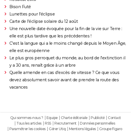
Bison Futé
Lunettes pour l'éclipse
Carte de l'éclipse solaire du 12 août
Une nouvelle date évoquée pour la fin de la vie sur Terre :
elle est plus tardive que les précédentes !
C'est la langue qui a le moins changé depuis le Moyen Âge,
elle est européenne
Le plus gros perroquet du monde, au bord de l'extinction il
y a 30 ans, renaît grâce à un arbre
Quelle amende en cas d'excès de vitesse ? Ce que vous
devez absolument savoir avant de prendre la route des
vacances
Qui sommes-nous ?
Equipe
Charte éditoriale
Publicité
Contact
Tous les articles
RSS
Recrutement
Données personnelles
Paramétrer les cookies
Gérer Utiq
Mentions légales
Groupe Figaro