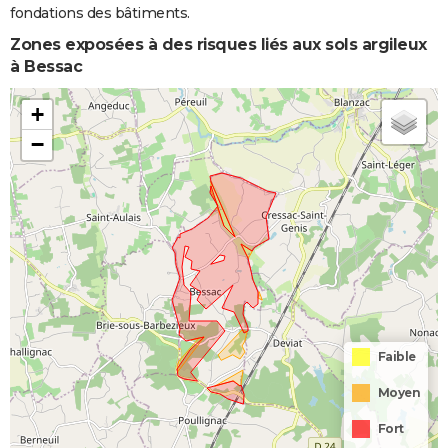
fondations des bâtiments.
Zones exposées à des risques liés aux sols argileux
à Bessac
+
−
Faible
Moyen
Fort