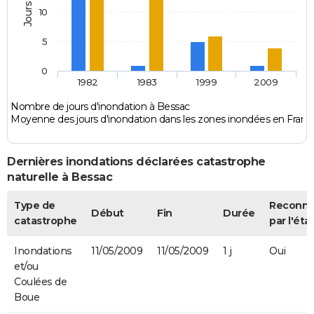
10
5
0
1982
1983
1999
2009
Nombre de jours d'inondation à Bessac
Moyenne des jours d'inondation dans les zones inondées en Franc
Dernières inondations déclarées catastrophe
naturelle à Bessac
Type de
Reconn
Début
Fin
Durée
catastrophe
par l'éta
Inondations
11/05/2009
11/05/2009
1 j
Oui
et/ou
Coulées de
Boue