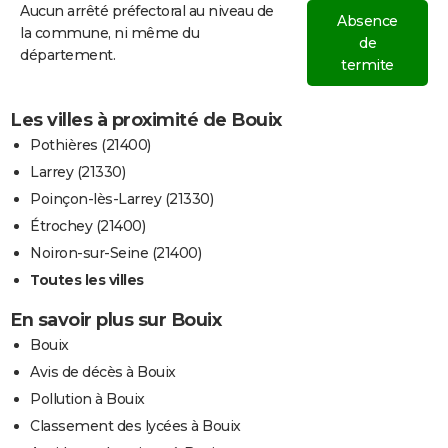
Aucun arrêté préfectoral au niveau de
Absence
la commune, ni même du
de
département.
termite
Les villes à proximité de Bouix
Pothières (21400)
Larrey (21330)
Poinçon-lès-Larrey (21330)
Étrochey (21400)
Noiron-sur-Seine (21400)
Toutes les villes
En savoir plus sur Bouix
Bouix
Avis de décès à Bouix
Pollution à Bouix
Classement des lycées à Bouix