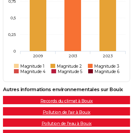
0,75
0,5
0,25
0
2009
2013
2023
Magnitude 1
Magnitude 2
Magnitude 3
Magnitude 4
Magnitude 5
Magnitude 6
Autres informations environnementales sur Bouix
Records du climat à Bouix
Pollution de l'air à Bouix
Pollution de l'eau à Bouix