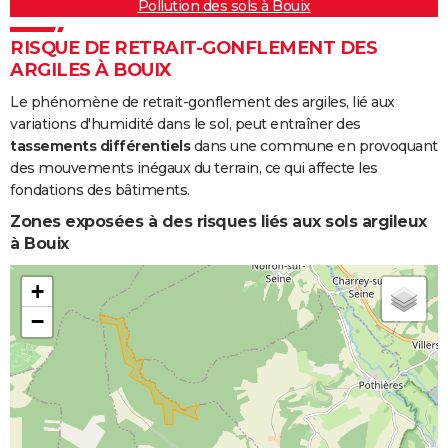
Pollution des sols à Bouix
RISQUE DE RETRAIT-GONFLEMENT DES
ARGILES À BOUIX
Le phénomène de retrait-gonflement des argiles, lié aux
variations d'humidité dans le sol, peut entraîner des
tassements différentiels
dans une commune en provoquant
des mouvements inégaux du terrain, ce qui affecte les
fondations des bâtiments.
Zones exposées à des risques liés aux sols argileux
à Bouix
+
−