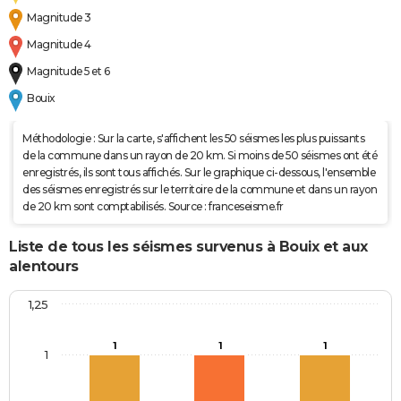
Magnitude 3
Magnitude 4
Magnitude 5 et 6
Bouix
Méthodologie : Sur la carte, s'affichent les 50 séismes les plus puissants
de la commune dans un rayon de 20 km. Si moins de 50 séismes ont été
enregistrés, ils sont tous affichés. Sur le graphique ci-dessous, l'ensemble
des séismes enregistrés sur le territoire de la commune et dans un rayon
de 20 km sont comptabilisés. Source : franceseisme.fr
Liste de tous les séismes survenus à Bouix et aux
alentours
1,25
1
1
1
1