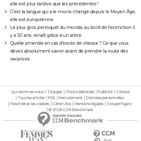
elle est plus tardive que les précédentes !
C'est la langue qui a le moins changé depuis le Moyen Âge,
elle est européenne
Le plus gros perroquet du monde, au bord de l'extinction il
y a 30 ans, renaît grâce à un arbre
Quelle amende en cas d'excès de vitesse ? Ce que vous
devez absolument savoir avant de prendre la route des
vacances
Qui sommes-nous ?
Equipe
Charte éditoriale
Publicité
Contact
Tous les articles
RSS
Recrutement
Données personnelles
Paramétrer les cookies
Gérer Utiq
Mentions légales
Groupe Figaro
© 2026 CCM Benchmark