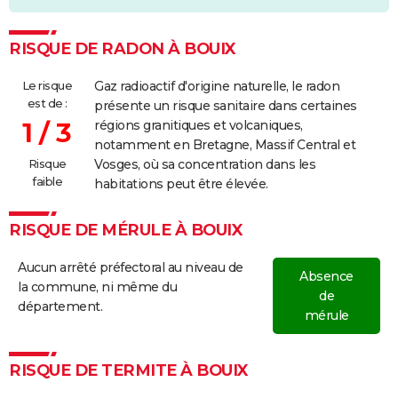
RISQUE DE RADON À BOUIX
Le risque
Gaz radioactif d'origine naturelle, le radon
est de :
présente un risque sanitaire dans certaines
1 / 3
régions granitiques et volcaniques,
notamment en Bretagne, Massif Central et
Risque
Vosges, où sa concentration dans les
faible
habitations peut être élevée.
RISQUE DE MÉRULE À BOUIX
Aucun arrêté préfectoral au niveau de
Absence
la commune, ni même du
de
département.
mérule
RISQUE DE TERMITE À BOUIX