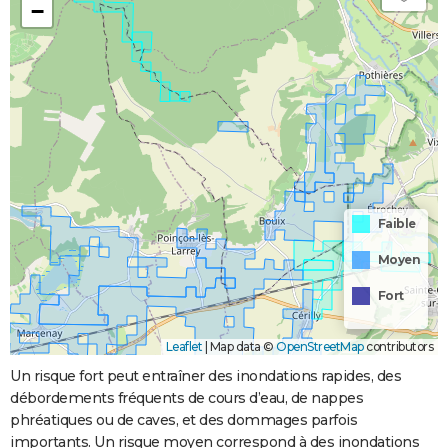
−
Faible
Moyen
Fort
Leaflet
|
Map data ©
OpenStreetMap
contributors
Un risque fort peut entraîner des inondations rapides, des
débordements fréquents de cours d’eau, de nappes
phréatiques ou de caves, et des dommages parfois
importants. Un risque moyen correspond à des inondations