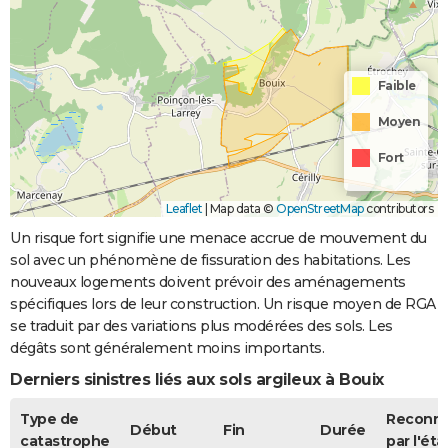
Faible
Moyen
Fort
Leaflet
|
Map data ©
OpenStreetMap
contributors
Un risque fort signifie une menace accrue de mouvement du
sol avec un phénomène de fissuration des habitations. Les
nouveaux logements doivent prévoir des aménagements
spécifiques lors de leur construction. Un risque moyen de RGA
se traduit par des variations plus modérées des sols. Les
dégâts sont généralement moins importants.
Derniers sinistres liés aux sols argileux à Bouix
Type de
Reconn
Début
Fin
Durée
catastrophe
par l'éta