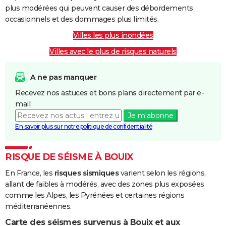
plus modérées qui peuvent causer des débordements
occasionnels et des dommages plus limités.
Villes les plus inondées
Villes avec le plus de risques naturels
A ne pas manquer
Recevez nos astuces et bons plans directement par e-
mail.
Je m'abonne
En savoir plus sur notre politique de confidentialité
RISQUE DE SÉISME À BOUIX
En France, les
risques sismiques
varient selon les régions,
allant de faibles à modérés, avec des zones plus exposées
comme les Alpes, les Pyrénées et certaines régions
méditerranéennes.
Carte des séismes survenus à Bouix et aux