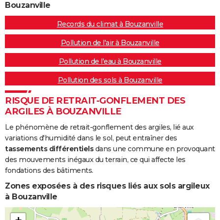
Bouzanville
Records du climat à Bouzanville
Pollution de l'air à Bouzanville
Pollution de l'eau à Bouzanville
Pollution des sols à Bouzanville
RISQUE DE RETRAIT-GONFLEMENT DES
ARGILES À BOUZANVILLE
Le phénomène de retrait-gonflement des argiles, lié aux
variations d'humidité dans le sol, peut entraîner des
tassements différentiels
dans une commune en provoquant
des mouvements inégaux du terrain, ce qui affecte les
fondations des bâtiments.
Zones exposées à des risques liés aux sols argileux
à Bouzanville