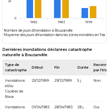
0
1982
1983
1999
Nombre de jours d'inondation à Bouzanville
Moyenne des jours d'inondation dans les zones inondées en Franc
Dernières inondations déclarées catastrophe
naturelle à Bouzanville
Type de
Reconn
Début
Fin
Durée
catastrophe
par l'éta
Inondations
25/12/1999
29/12/1999
5 j
Non
et/ou
Coulées de
Boue
Inondations
01/04/1983
28/04/1983
28 j
Oui