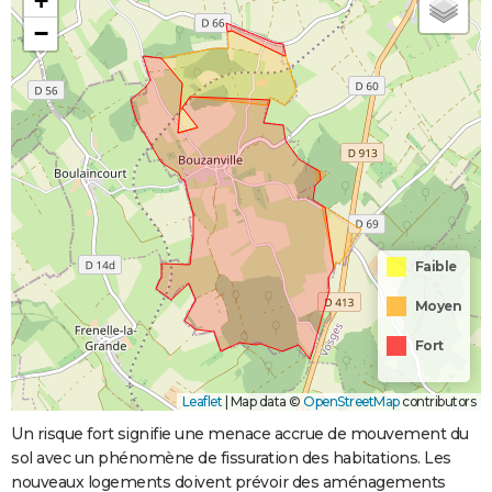
+
−
Faible
Moyen
Fort
Leaflet
|
Map data ©
OpenStreetMap
contributors
Un risque fort signifie une menace accrue de mouvement du
sol avec un phénomène de fissuration des habitations. Les
nouveaux logements doivent prévoir des aménagements