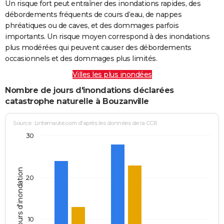
Un risque fort peut entraîner des inondations rapides, des
débordements fréquents de cours d’eau, de nappes
phréatiques ou de caves, et des dommages parfois
importants. Un risque moyen correspond à des inondations
plus modérées qui peuvent causer des débordements
occasionnels et des dommages plus limités.
Villes les plus inondées
Nombre de jours d'inondations déclarées
catastrophe naturelle à Bouzanville
Source : Linternaute.com d'après les données de la CCR
30
Jours d'inondation
20
10