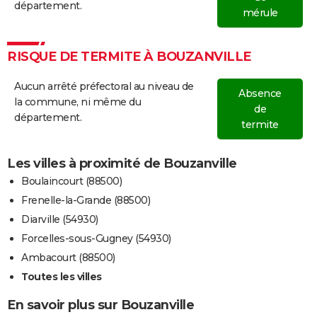
département.
mérule
RISQUE DE TERMITE À BOUZANVILLE
Aucun arrêté préfectoral au niveau de
Absence
la commune, ni même du
de
département.
termite
Les villes à proximité de Bouzanville
Boulaincourt (88500)
Frenelle-la-Grande (88500)
Diarville (54930)
Forcelles-sous-Gugney (54930)
Ambacourt (88500)
Toutes les villes
En savoir plus sur Bouzanville