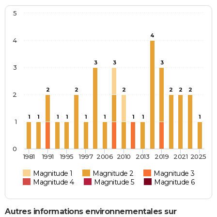
5
4
4
3
3
3
3
2
2
2
2
2
2
2
1
1
1
1
1
1
1
1
1
1
0
1981
1991
1995
1997
2006
2010
2013
2019
2021
2025
Magnitude 1
Magnitude 2
Magnitude 3
Magnitude 4
Magnitude 5
Magnitude 6
Autres informations environnementales sur