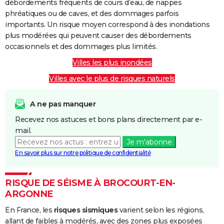
débordements fréquents de cours d’eau, de nappes
phréatiques ou de caves, et des dommages parfois
importants. Un risque moyen correspond à des inondations
plus modérées qui peuvent causer des débordements
occasionnels et des dommages plus limités.
Villes les plus inondées
Villes avec le plus de risques naturels
A ne pas manquer
Recevez nos astuces et bons plans directement par e-
mail.
Je m'abonne
En savoir plus sur notre politique de confidentialité
RISQUE DE SÉISME À BROCOURT-EN-
ARGONNE
En France, les
risques sismiques
varient selon les régions,
allant de faibles à modérés, avec des zones plus exposées