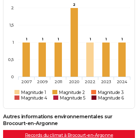
2
2
1,5
1
1
1
1
1
1
1
0,5
0
2007
2009
2011
2020
2022
2023
2024
Magnitude 1
Magnitude 2
Magnitude 3
Magnitude 4
Magnitude 5
Magnitude 6
Autres informations environnementales sur
Brocourt-en-Argonne
Records du climat à Brocourt-en-Argonne