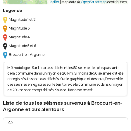
Leaflet
|
Map data ©
OpenStreetMap
contributors
Légende
Magnitude 1 et 2
Magnitude 3
Magnitude 4
Magnitude 5 et 6
Brocourt-en-Argonne
Méthodologie : Sur la carte, s'affichent les 50 séismes les plus puissants
de la commune dans un rayon de 20 km. Si moins de 50 séismes ont été
enregistrés, ils sont tous affichés. Sur le graphique ci-dessous, l'ensemble
des séismes enregistrés sur le territoire de la commune et dans un rayon
de 20 km sont comptabilisés. Source : franceseisme.fr
Liste de tous les séismes survenus à Brocourt-en-
Argonne et aux alentours
2,5