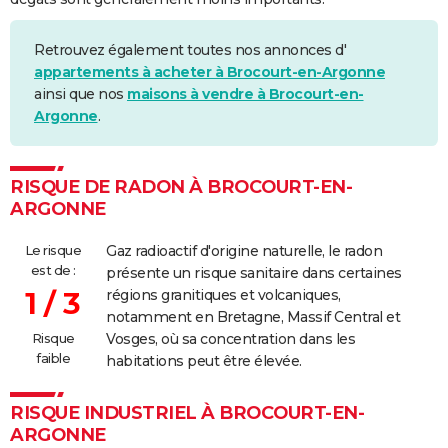
Retrouvez également toutes nos annonces d'
appartements à acheter à Brocourt-en-Argonne
ainsi que nos
maisons à vendre à Brocourt-en-
Argonne
.
RISQUE DE RADON À BROCOURT-EN-
ARGONNE
Le risque
Gaz radioactif d'origine naturelle, le radon
est de :
présente un risque sanitaire dans certaines
1 / 3
régions granitiques et volcaniques,
notamment en Bretagne, Massif Central et
Risque
Vosges, où sa concentration dans les
faible
habitations peut être élevée.
RISQUE INDUSTRIEL À BROCOURT-EN-
ARGONNE