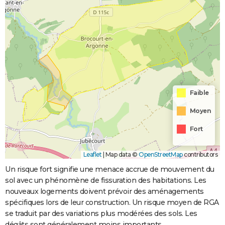
Faible
Moyen
Fort
Leaflet
|
Map data ©
OpenStreetMap
contributors
Un risque fort signifie une menace accrue de mouvement du
sol avec un phénomène de fissuration des habitations. Les
nouveaux logements doivent prévoir des aménagements
spécifiques lors de leur construction. Un risque moyen de RGA
se traduit par des variations plus modérées des sols. Les
dégâts sont généralement moins importants.