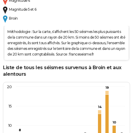
Magnitude 4
Magnitude 5 et 6
Broin
Méthodologie : Sur la carte, s'affichent les 50 séismes les plus puissants
de la commune dans un rayon de 20 km. Si moins de 50 séismes ont été
enregistrés, ils sont tous affichés. Sur le graphique ci-dessous, l'ensemble
des séismes enregistrés sur le territoire de la commune et dans un rayon
de 20 km sont comptabilisés. Source : franceseisme.fr
Liste de tous les séismes survenus à Broin et aux
alentours
20
19
15
14
10
10
8