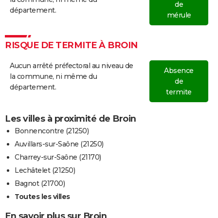
de
département.
mérule
RISQUE DE TERMITE À BROIN
Aucun arrêté préfectoral au niveau de
Absence
la commune, ni même du
de
département.
termite
Les villes à proximité de Broin
Bonnencontre (21250)
Auvillars-sur-Saône (21250)
Charrey-sur-Saône (21170)
Lechâtelet (21250)
Bagnot (21700)
Toutes les villes
En savoir plus sur Broin