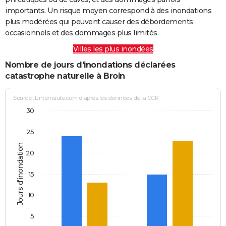
importants. Un risque moyen correspond à des inondations
plus modérées qui peuvent causer des débordements
occasionnels et des dommages plus limités.
Villes les plus inondées
Nombre de jours d'inondations déclarées
catastrophe naturelle à Broin
Source : Linternaute.com d'après les données de la CCR
30
25
Jours d'inondation
20
15
10
5