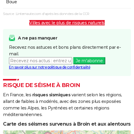
Boue
Source : Linternaute.com d'après les données de la CCR
Villes avec le plus de risques naturels
A ne pas manquer
Recevez nos astuces et bons plans directement par e-
mail.
Je m'abonne
En savoir plus sur notre politique de confidentialité
RISQUE DE SÉISME À BROIN
En France, les
risques sismiques
varient selon les régions,
allant de faibles à modérés, avec des zones plus exposées
comme les Alpes, les Pyrénées et certaines régions
méditerranéennes.
Carte des séismes survenus à Broin et aux alentours