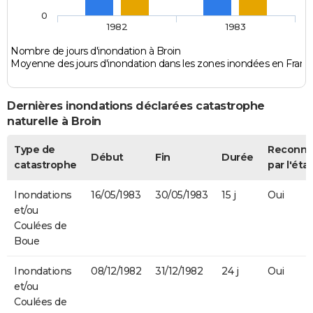
0
1982
1983
Nombre de jours d'inondation à Broin
Moyenne des jours d'inondation dans les zones inondées en Franc
Dernières inondations déclarées catastrophe
naturelle à Broin
Type de
Reconn
Début
Fin
Durée
catastrophe
par l'état
Inondations
16/05/1983
30/05/1983
15 j
Oui
et/ou
Coulées de
Boue
Inondations
08/12/1982
31/12/1982
24 j
Oui
et/ou
Coulées de