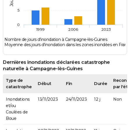
5
0
1999
2006
2023
Nombre de jours d'inondation à Campagne-lès-Guines
Moyenne des jours d'inondation dans les zones inondées en Franc
Dernières inondations déclarées catastrophe
naturelle à Campagne-lès-Guines
Type de
Reconn
Début
Fin
Durée
catastrophe
par l'ét
Inondations
13/11/2023
24/11/2023
12 j
Non
et/ou
Coulées de
Boue