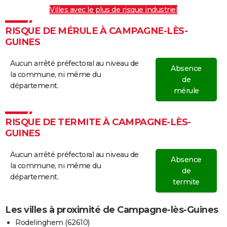
Villes avec le plus de risque industriel
RISQUE DE MÉRULE À CAMPAGNE-LÈS-
GUINES
Aucun arrêté préfectoral au niveau de
Absence
la commune, ni même du
de
département.
mérule
RISQUE DE TERMITE À CAMPAGNE-LÈS-
GUINES
Aucun arrêté préfectoral au niveau de
Absence
la commune, ni même du
de
département.
termite
Les villes à proximité de Campagne-lès-Guines
Rodelinghem (62610)