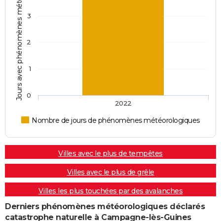
Jours avec phénomènes météorologiques
3
2
1
0
2022
Nombre de jours de phénomènes météorologiques
Villes avec le plus de tempêtes
Villes avec le plus de grêle
Villes les plus touchées par des avalanches
Derniers phénomènes météorologiques déclarés
catastrophe naturelle à Campagne-lès-Guines