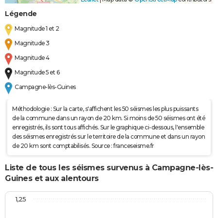
Légende
Magnitude 1 et 2
Magnitude 3
Magnitude 4
Magnitude 5 et 6
Campagne-lès-Guines
Méthodologie : Sur la carte, s'affichent les 50 séismes les plus puissants
de la commune dans un rayon de 20 km. Si moins de 50 séismes ont été
enregistrés, ils sont tous affichés. Sur le graphique ci-dessous, l'ensemble
des séismes enregistrés sur le territoire de la commune et dans un rayon
de 20 km sont comptabilisés. Source : franceseisme.fr
Liste de tous les séismes survenus à Campagne-lès-
Guines et aux alentours
1,25