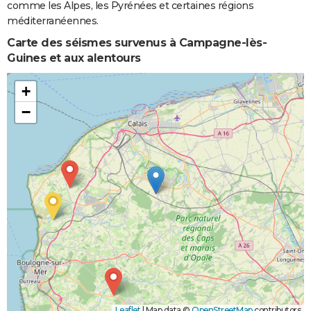
comme les Alpes, les Pyrénées et certaines régions
méditerranéennes.
Carte des séismes survenus à Campagne-lès-
Guines et aux alentours
+
−
Leaflet
|
Map data ©
OpenStreetMap
contributors