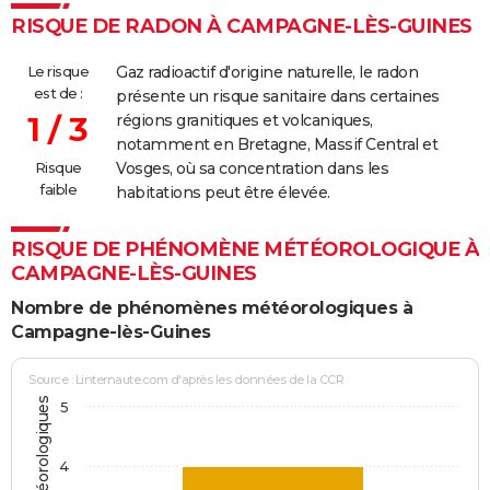
RISQUE DE RADON À CAMPAGNE-LÈS-GUINES
Le risque
Gaz radioactif d'origine naturelle, le radon
est de :
présente un risque sanitaire dans certaines
1 / 3
régions granitiques et volcaniques,
notamment en Bretagne, Massif Central et
Risque
Vosges, où sa concentration dans les
faible
habitations peut être élevée.
RISQUE DE PHÉNOMÈNE MÉTÉOROLOGIQUE À
CAMPAGNE-LÈS-GUINES
Nombre de phénomènes météorologiques à
Campagne-lès-Guines
Source : Linternaute.com d'après les données de la CCR
5
4