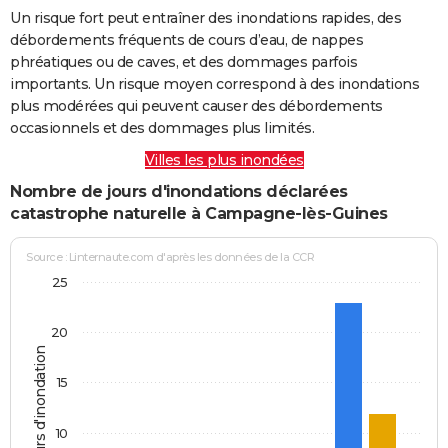
Un risque fort peut entraîner des inondations rapides, des
débordements fréquents de cours d’eau, de nappes
phréatiques ou de caves, et des dommages parfois
importants. Un risque moyen correspond à des inondations
plus modérées qui peuvent causer des débordements
occasionnels et des dommages plus limités.
Villes les plus inondées
Nombre de jours d'inondations déclarées
catastrophe naturelle à Campagne-lès-Guines
Source : Linternaute.com d'après les données de la CCR
25
20
Jours d'inondation
15
10