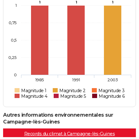
1
1
1
1
0,75
0,5
0,25
0
1985
1991
2003
Magnitude 1
Magnitude 2
Magnitude 3
Magnitude 4
Magnitude 5
Magnitude 6
Autres informations environnementales sur
Campagne-lès-Guines
Records du climat à Campagne-lès-Guines