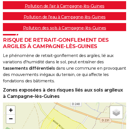
Pollution de l'air à Campagne-lès-Guines
Pollution de l'eau à Campagne-lès-Guines
Pollution des sols à Campagne-lès-Guines
RISQUE DE RETRAIT-GONFLEMENT DES
ARGILES À CAMPAGNE-LÈS-GUINES
Le phénomène de retrait-gonflement des argiles, lié aux
variations d'humidité dans le sol, peut entraîner des
tassements différentiels
dans une commune en provoquant
des mouvements inégaux du terrain, ce qui affecte les
fondations des bâtiments.
Zones exposées à des risques liés aux sols argileux
à Campagne-lès-Guines
+
−