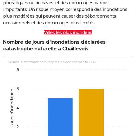
phréatiques ou de caves, et des dommages parfois
importants. Un risque moyen correspond à des inondations
plus modérées qui peuvent causer des débordements
occasionnels et des dommages plus limités.
Villes les plus inondées
Nombre de jours d'inondations déclarées
catastrophe naturelle à Chaillevois
Source : Linternaute.com d'après les données de la CCR
8
6
Jours d'inondation
4
2