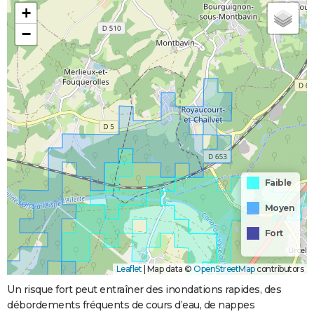
+
−
Faible
Moyen
Fort
Leaflet
|
Map data ©
OpenStreetMap
contributors
Un risque fort peut entraîner des inondations rapides, des
débordements fréquents de cours d’eau, de nappes