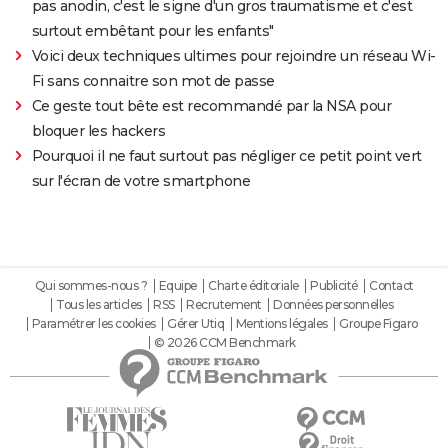
pas anodin, c'est le signe d'un gros traumatisme et c'est
surtout embêtant pour les enfants"
Voici deux techniques ultimes pour rejoindre un réseau Wi-
Fi sans connaitre son mot de passe
Ce geste tout bête est recommandé par la NSA pour
bloquer les hackers
Pourquoi il ne faut surtout pas négliger ce petit point vert
sur l'écran de votre smartphone
Qui sommes-nous ?
Equipe
Charte éditoriale
Publicité
Contact
Tous les articles
RSS
Recrutement
Données personnelles
Paramétrer les cookies
Gérer Utiq
Mentions légales
Groupe Figaro
© 2026 CCM Benchmark