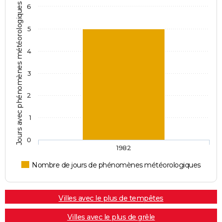
Jours avec phénomènes météorologiques
6
5
4
3
2
1
0
1982
Nombre de jours de phénomènes météorologiques
Villes avec le plus de tempêtes
Villes avec le plus de grêle