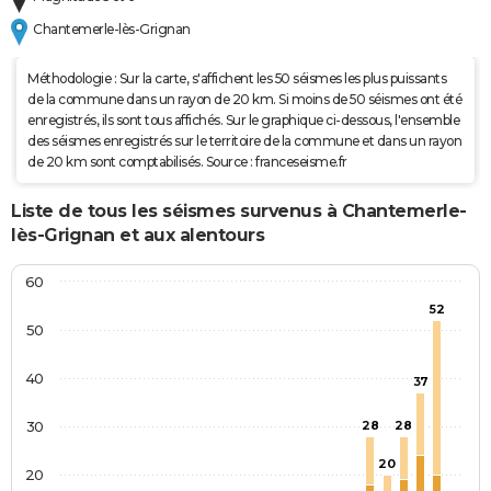
Chantemerle-lès-Grignan
Méthodologie : Sur la carte, s'affichent les 50 séismes les plus puissants
de la commune dans un rayon de 20 km. Si moins de 50 séismes ont été
enregistrés, ils sont tous affichés. Sur le graphique ci-dessous, l'ensemble
des séismes enregistrés sur le territoire de la commune et dans un rayon
de 20 km sont comptabilisés. Source : franceseisme.fr
Liste de tous les séismes survenus à Chantemerle-
lès-Grignan et aux alentours
60
52
50
40
37
30
28
28
20
20