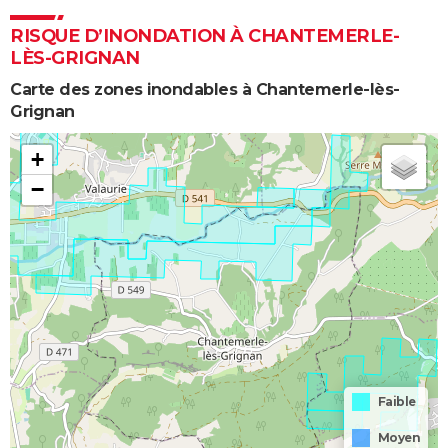
RISQUE D’INONDATION À CHANTEMERLE-
LÈS-GRIGNAN
Carte des zones inondables à Chantemerle-lès-
Grignan
+
−
Faible
Moyen