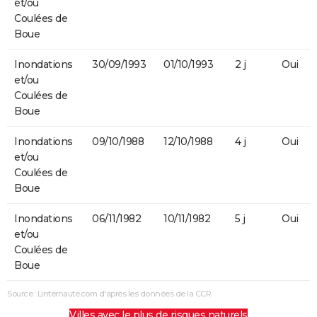
et/ou
Coulées de
Boue
Inondations
30/09/1993
01/10/1993
2 j
Oui
et/ou
Coulées de
Boue
Inondations
09/10/1988
12/10/1988
4 j
Oui
et/ou
Coulées de
Boue
Inondations
06/11/1982
10/11/1982
5 j
Oui
et/ou
Coulées de
Boue
Source : Linternaute.com d'après les données de la CCR
Villes avec le plus de risques naturels