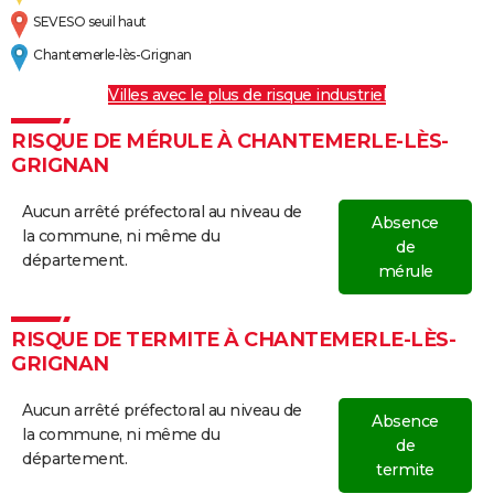
SEVESO seuil haut
Chantemerle-lès-Grignan
Villes avec le plus de risque industriel
RISQUE DE MÉRULE À CHANTEMERLE-LÈS-
GRIGNAN
Aucun arrêté préfectoral au niveau de
Absence
la commune, ni même du
de
département.
mérule
RISQUE DE TERMITE À CHANTEMERLE-LÈS-
GRIGNAN
Aucun arrêté préfectoral au niveau de
Absence
la commune, ni même du
de
département.
termite