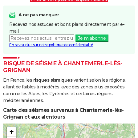
A ne pas manquer
Recevez nos astuces et bons plans directement par e-
mail.
Je m'abonne
En savoir plus sur notre politique de confidentialité
RISQUE DE SÉISME À CHANTEMERLE-LÈS-
GRIGNAN
En France, les
risques sismiques
varient selon les régions,
allant de faibles à modérés, avec des zones plus exposées
comme les Alpes, les Pyrénées et certaines régions
méditerranéennes.
Carte des séismes survenus à Chantemerle-lès-
Grignan et aux alentours
+