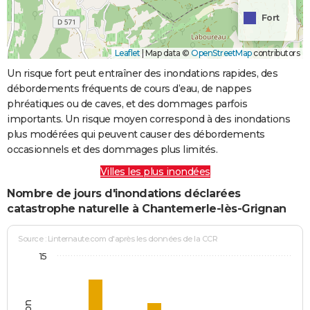
Fort
Leaflet
|
Map data ©
OpenStreetMap
contributors
Un risque fort peut entraîner des inondations rapides, des
débordements fréquents de cours d’eau, de nappes
phréatiques ou de caves, et des dommages parfois
importants. Un risque moyen correspond à des inondations
plus modérées qui peuvent causer des débordements
occasionnels et des dommages plus limités.
Villes les plus inondées
Nombre de jours d'inondations déclarées
catastrophe naturelle à Chantemerle-lès-Grignan
Source : Linternaute.com d'après les données de la CCR
15