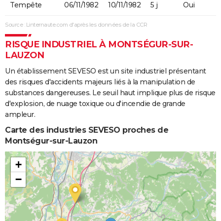
Tempête
06/11/1982
10/11/1982
5 j
Oui
Source : Linternaute.com d'après les données de la CCR
RISQUE INDUSTRIEL À MONTSÉGUR-SUR-
LAUZON
Un établissement SEVESO est un site industriel présentant
des risques d'accidents majeurs liés à la manipulation de
substances dangereuses. Le seuil haut implique plus de risque
d'explosion, de nuage toxique ou d'incendie de grande
ampleur.
Carte des industries SEVESO proches de
Montségur-sur-Lauzon
+
−