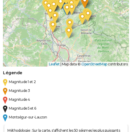
Leaflet
|
Map data ©
OpenStreetMap
contributors
Légende
Magnitude 1 et 2
Magnitude 3
Magnitude 4
Magnitude 5 et 6
Montségur-sur-Lauzon
Méthodologie : Sur la carte, s'affichent les 50 séismes les plus puissants