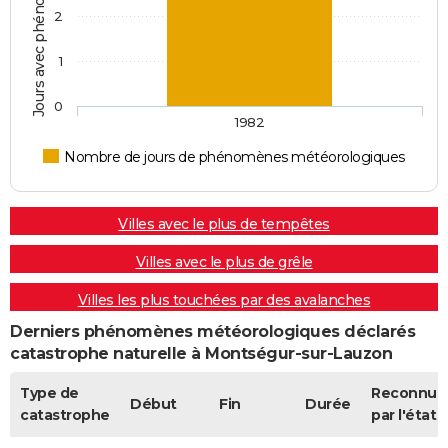
2
1
0
1982
Nombre de jours de phénomènes météorologiques
Villes avec le plus de tempêtes
Villes avec le plus de grêle
Villes les plus touchées par des avalanches
Derniers phénomènes météorologiques déclarés
catastrophe naturelle à Montségur-sur-Lauzon
Type de
Reconnue
Début
Fin
Durée
catastrophe
par l'état