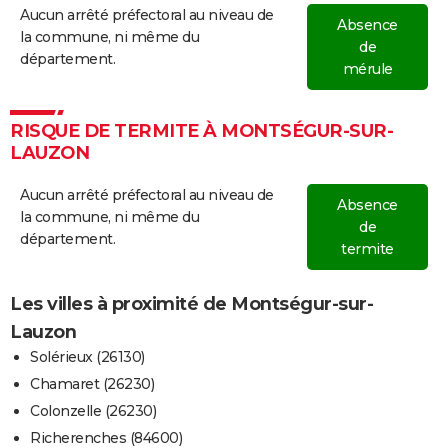
Aucun arrêté préfectoral au niveau de
Absence
la commune, ni même du
de
département.
mérule
RISQUE DE TERMITE À MONTSÉGUR-SUR-
LAUZON
Aucun arrêté préfectoral au niveau de
Absence
la commune, ni même du
de
département.
termite
Les villes à proximité de Montségur-sur-
Lauzon
Solérieux (26130)
Chamaret (26230)
Colonzelle (26230)
Richerenches (84600)