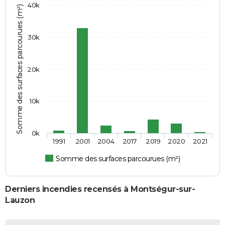
40k
Somme des surfaces parcourues (m²)
30k
20k
10k
0k
1991
2001
2004
2017
2019
2020
2021
Somme des surfaces parcourues (m²)
Derniers incendies recensés à Montségur-sur-
Lauzon