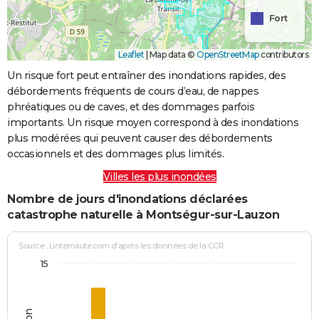
Fort
Leaflet
|
Map data ©
OpenStreetMap
contributors
Un risque fort peut entraîner des inondations rapides, des
débordements fréquents de cours d’eau, de nappes
phréatiques ou de caves, et des dommages parfois
importants. Un risque moyen correspond à des inondations
plus modérées qui peuvent causer des débordements
occasionnels et des dommages plus limités.
Villes les plus inondées
Nombre de jours d'inondations déclarées
catastrophe naturelle à Montségur-sur-Lauzon
Source : Linternaute.com d'après les données de la CCR
15