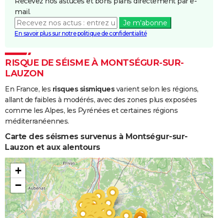
Recevez nos astuces et bons plans directement par e-
mail.
Je m'abonne
En savoir plus sur notre politique de confidentialité
RISQUE DE SÉISME À MONTSÉGUR-SUR-
LAUZON
En France, les
risques sismiques
varient selon les régions,
allant de faibles à modérés, avec des zones plus exposées
comme les Alpes, les Pyrénées et certaines régions
méditerranéennes.
Carte des séismes survenus à Montségur-sur-
Lauzon et aux alentours
+
−