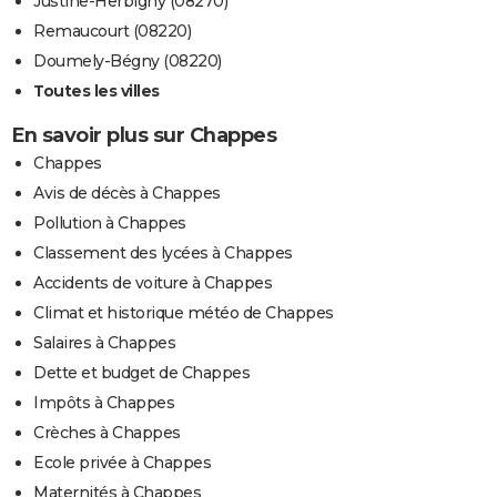
Justine-Herbigny (08270)
Remaucourt (08220)
Doumely-Bégny (08220)
Toutes les villes
En savoir plus sur Chappes
Chappes
Avis de décès à Chappes
Pollution à Chappes
Classement des lycées à Chappes
Accidents de voiture à Chappes
Climat et historique météo de Chappes
Salaires à Chappes
Dette et budget de Chappes
Impôts à Chappes
Crèches à Chappes
Ecole privée à Chappes
Maternités à Chappes