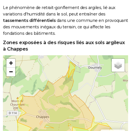
Coulées de
Boue
Le phénomène de retrait-gonflement des argiles, lié aux
variations d'humidité dans le sol, peut entraîner des
tassements différentiels
dans une commune en provoquant
des mouvements inégaux du terrain, ce qui affecte les
fondations des bâtiments.
Zones exposées à des risques liés aux sols argileux
à Chappes
+
−