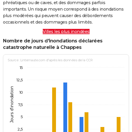
phréatiques ou de caves, et des dommages parfois
importants. Un risque moyen correspond à des inondations
plus modérées qui peuvent causer des débordements
occasionnels et des dommages plus limités.
Villes les plus inondées
Nombre de jours d'inondations déclarées
catastrophe naturelle à Chappes
Source : Linternaute.com d'après les données de la CCR
15
12,5
Jours d'inondation
10
7,5
5
2,5