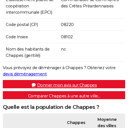
coopération
des Crêtes Préardennaises
intercommunale (EPCI)
Code postal (CP)
08220
Code Insee
08102
Nom des habitants de
nc
Chappes (gentilé)
Vous prévoyez de déménager à Chappes ? Obtenez votre
devis déménagement
.
Donner mon avis sur Chappes
Comparer Chappes à une autre ville...
Quelle est la population de Chappes ?
Moyenne
Chappes
des villes