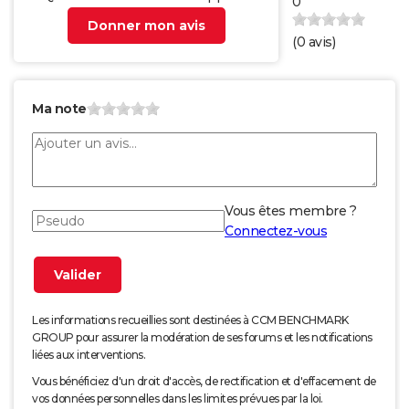
0
Donner mon avis
(
0
avis)
Ma note
Vous êtes membre ?
Connectez-vous
Les informations recueillies sont destinées à CCM BENCHMARK
GROUP pour assurer la modération de ses forums et les notifications
liées aux interventions.
Vous bénéficiez d'un droit d'accès, de rectification et d'effacement de
vos données personnelles dans les limites prévues par la loi.