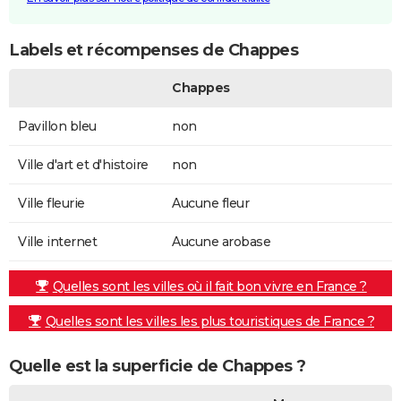
Labels et récompenses de Chappes
Chappes
Pavillon bleu
non
Ville d'art et d'histoire
non
Ville fleurie
Aucune fleur
Ville internet
Aucune arobase
Quelles sont les villes où il fait bon vivre en France ?
Quelles sont les villes les plus touristiques de France ?
Quelle est la superficie de Chappes ?