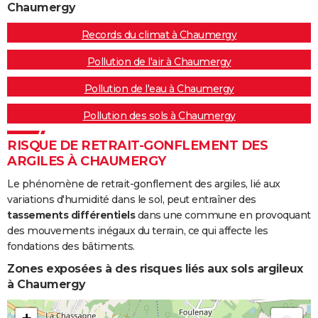
Chaumergy
Records du climat à Chaumergy
Pollution de l'air à Chaumergy
Pollution de l'eau à Chaumergy
Pollution des sols à Chaumergy
RISQUE DE RETRAIT-GONFLEMENT DES
ARGILES À CHAUMERGY
Le phénomène de retrait-gonflement des argiles, lié aux
variations d'humidité dans le sol, peut entraîner des
tassements différentiels
dans une commune en provoquant
des mouvements inégaux du terrain, ce qui affecte les
fondations des bâtiments.
Zones exposées à des risques liés aux sols argileux
à Chaumergy