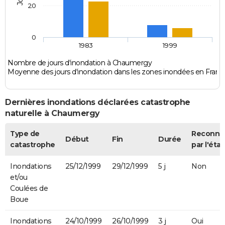
20
0
1983
1999
Nombre de jours d'inondation à Chaumergy
Moyenne des jours d'inondation dans les zones inondées en Franc
Dernières inondations déclarées catastrophe
naturelle à Chaumergy
Type de
Reconnu
Début
Fin
Durée
catastrophe
par l'état
Inondations
25/12/1999
29/12/1999
5 j
Non
et/ou
Coulées de
Boue
Inondations
24/10/1999
26/10/1999
3 j
Oui