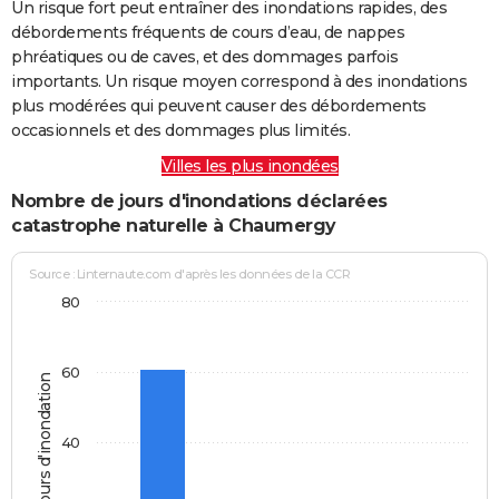
Un risque fort peut entraîner des inondations rapides, des
débordements fréquents de cours d’eau, de nappes
phréatiques ou de caves, et des dommages parfois
importants. Un risque moyen correspond à des inondations
plus modérées qui peuvent causer des débordements
occasionnels et des dommages plus limités.
Villes les plus inondées
Nombre de jours d'inondations déclarées
catastrophe naturelle à Chaumergy
Source : Linternaute.com d'après les données de la CCR
80
60
Jours d'inondation
40