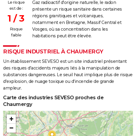
Le risque
Gaz radioactif d'origine naturelle, le radon
est de :
présente un risque sanitaire dans certaines
1 / 3
régions granitiques et volcaniques,
notamment en Bretagne, Massif Central et
Risque
Vosges, où sa concentration dans les
faible
habitations peut être élevée.
RISQUE INDUSTRIEL À CHAUMERGY
Un établissement SEVESO est un site industriel présentant
des risques d'accidents majeurs liés à la manipulation de
substances dangereuses. Le seuil haut implique plus de risque
d'explosion, de nuage toxique ou d'incendie de grande
ampleur.
Carte des industries SEVESO proches de
Chaumergy
+
−