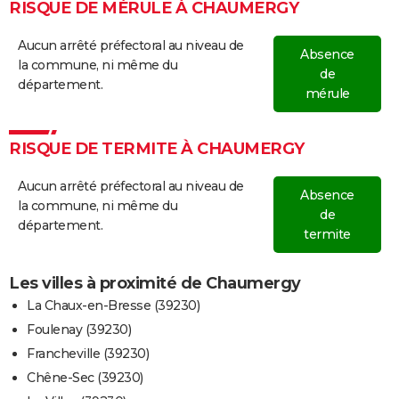
RISQUE DE MÉRULE À CHAUMERGY
Aucun arrêté préfectoral au niveau de
Absence
la commune, ni même du
de
département.
mérule
RISQUE DE TERMITE À CHAUMERGY
Aucun arrêté préfectoral au niveau de
Absence
la commune, ni même du
de
département.
termite
Les villes à proximité de Chaumergy
La Chaux-en-Bresse (39230)
Foulenay (39230)
Francheville (39230)
Chêne-Sec (39230)