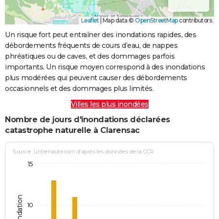
Leaflet
|
Map data ©
OpenStreetMap
contributors
Un risque fort peut entraîner des inondations rapides, des
débordements fréquents de cours d’eau, de nappes
phréatiques ou de caves, et des dommages parfois
importants. Un risque moyen correspond à des inondations
plus modérées qui peuvent causer des débordements
occasionnels et des dommages plus limités.
Villes les plus inondées
Nombre de jours d'inondations déclarées
catastrophe naturelle à Clarensac
Source : Linternaute.com d'après les données de la CCR
15
10