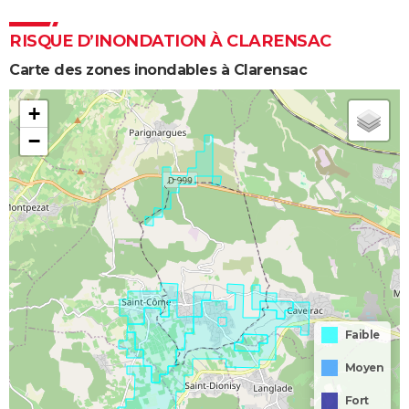
RISQUE D’INONDATION À CLARENSAC
Carte des zones inondables à Clarensac
+
−
Faible
Moyen
Fort