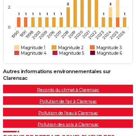
2
2
2
1
1
1
1
1
1
1
1
1
0
1990
1991
1998
2003
2009
2016
2017
2018
2019
2020
2021
2022
2023
2024
2025
2026
Magnitude 1
Magnitude 2
Magnitude 3
Magnitude 4
Magnitude 5
Magnitude 6
Autres informations environnementales sur
Clarensac
Records du climat à Clarensac
Pollution de l'air à Clarensac
Pollution de l'eau à Clarensac
Pollution des sols à Clarensac