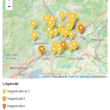
−
Leaflet
|
Map data ©
OpenStreetMap
contributors
Légende
Magnitude 1 et 2
Magnitude 3
Magnitude 4