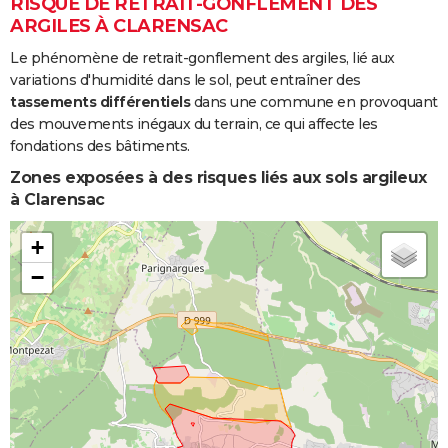
RISQUE DE RETRAIT-GONFLEMENT DES
ARGILES À CLARENSAC
Le phénomène de retrait-gonflement des argiles, lié aux
variations d'humidité dans le sol, peut entraîner des
tassements différentiels
dans une commune en provoquant
des mouvements inégaux du terrain, ce qui affecte les
fondations des bâtiments.
Zones exposées à des risques liés aux sols argileux
à Clarensac
+
−